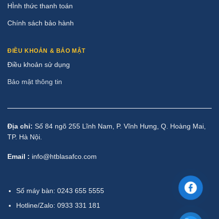
HÌnh thức thanh toán
Chính sách bảo hành
ĐIỀU KHOẢN & BẢO MẬT
Điều khoản sử dụng
Bảo mật thông tin
Địa chỉ:
Số 84 ngõ 255 Lĩnh Nam, P. Vĩnh Hưng, Q. Hoàng Mai,
TP. Hà Nội.
Email :
info@htblasafco.com
Số máy bàn: 0243 655 5555
Hotline/Zalo: 0933 331 181