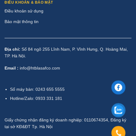
ĐIỀU KHOẢN & BẢO MẬT
Điều khoản sử dụng
Bảo mật thông tin
Địa chỉ:
Số 84 ngõ 255 Lĩnh Nam, P. Vĩnh Hưng, Q. Hoàng Mai,
TP. Hà Nội.
Email :
info@htblasafco.com
Số máy bàn: 0243 655 5555
Hotline/Zalo: 0933 331 181
Giấy chứng nhận đăng ký doanh nghiệp: 0110674354, Đăng ký
tại sở KĐ&ĐT Tp. Hà Nội