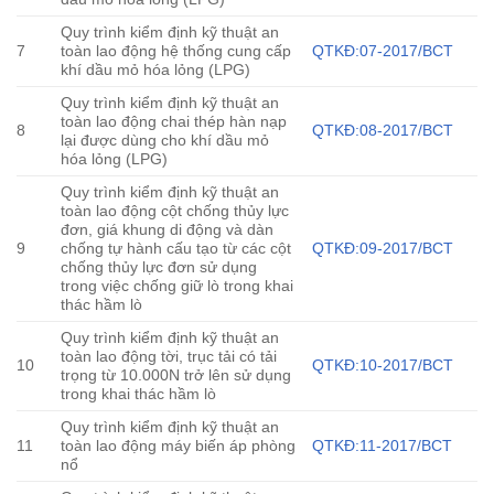
Quy trình kiểm định kỹ thuật an
7
toàn lao động hệ thống cung cấp
QTKĐ:07-2017/BCT
khí dầu mỏ hóa lỏng (LPG)
Quy trình kiểm định kỹ thuật an
toàn lao động chai thép hàn nạp
8
QTKĐ:08-2017/BCT
lại được dùng cho khí dầu mỏ
hóa lỏng (LPG)
Quy trình kiểm định kỹ thuật an
toàn lao động cột chống thủy lực
đơn, giá khung di động và dàn
9
chống tự hành cấu tạo từ các cột
QTKĐ:09-2017/BCT
chống thủy lực đơn sử dụng
trong việc chống giữ lò trong khai
thác hầm lò
Quy trình kiểm định kỹ thuật an
toàn lao động tời, trục tải có tải
10
QTKĐ:10-2017/BCT
trọng từ 10.000N trở lên sử dụng
trong khai thác hầm lò
Quy trình kiểm định kỹ thuật an
11
toàn lao động máy biến áp phòng
QTKĐ:11-2017/BCT
nổ