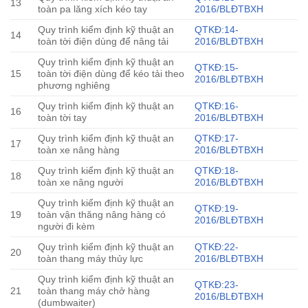
13
toàn pa lăng xích kéo tay
2016/BLĐTBXH
Quy trình kiểm định kỹ thuật an
QTKĐ:14-
14
toàn tời điện dùng để nâng tải
2016/BLĐTBXH
Quy trình kiểm định kỹ thuật an
QTKĐ:15-
15
toàn tời điện dùng để kéo tải theo
2016/BLĐTBXH
phương nghiêng
Quy trình kiểm định kỹ thuật an
QTKĐ:16-
16
toàn tời tay
2016/BLĐTBXH
Quy trình kiểm định kỹ thuật an
QTKĐ:17-
17
toàn xe nâng hàng
2016/BLĐTBXH
Quy trình kiểm định kỹ thuật an
QTKĐ:18-
18
toàn xe nâng người
2016/BLĐTBXH
Quy trình kiểm định kỹ thuật an
QTKĐ:19-
19
toàn vận thăng nâng hàng có
2016/BLĐTBXH
người đi kèm
Quy trình kiểm định kỹ thuật an
QTKĐ:22-
20
toàn thang máy thủy lực
2016/BLĐTBXH
Quy trình kiểm định kỹ thuật an
QTKĐ:23-
21
toàn thang máy chở hàng
2016/BLĐTBXH
(dumbwaiter)