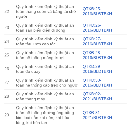
Quy trình kiểm định kỹ thuật an
QTKĐ:25-
22
toàn thang cuốn và băng tải chở
2016/BLĐTBXH
người
Quy trình kiểm định kỹ thuật an
QTKĐ:26-
23
toàn sàn biểu diễn di động
2016/BLĐTBXH
Quy trình kiểm định kỹ thuật an
QTKĐ:27-
24
toàn tàu lượn cao tốc
2016/BLĐTBXH
Quy trình kiểm định kỹ thuật an
QTKĐ:28-
25
toàn hệ thống máng trượt
2016/BLĐTBXH
Quy trình kiểm định kỹ thuật an
QTKĐ:29-
26
toàn đu quay
2016/BLĐTBXH
Quy trình kiểm định kỹ thuật an
QTKĐ:30-
27
toàn hệ thống cáp treo chở người
2016/BLĐTBXH
Quy trình kiểm định kỹ thuật an
QTKĐ:02-
28
toàn thang máy
2021/BLĐTBXH
Quy trình kiểm định kỹ thuật an
toàn hệ thống đường ống bằng
QTKĐ:31-
29
kim loại dẫn khí nén, khí hóa
2021/BLĐTBXH
lỏng, khí hòa tan