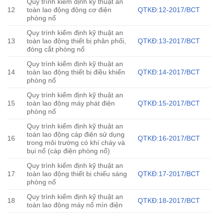
Quy trình kiểm định kỹ thuật an
12
toàn lao động động cơ điện
QTKĐ:12-2017/BCT
phòng nổ
Quy trình kiểm định kỹ thuật an
13
toàn lao động thiết bị phân phối,
QTKĐ:13-2017/BCT
đóng cắt phòng nổ
Quy trình kiểm định kỹ thuật an
14
toàn lao động thiết bị điều khiển
QTKĐ:14-2017/BCT
phòng nổ
Quy trình kiểm định kỹ thuật an
15
toàn lao động máy phát điện
QTKĐ:15-2017/BCT
phòng nổ
Quy trình kiểm định kỹ thuật an
toàn lao động cáp điện sử dụng
16
QTKĐ:16-2017/BCT
trong môi trường có khí cháy và
bụi nổ (cáp điện phòng nổ)
Quy trình kiểm định kỹ thuật an
17
toàn lao động thiết bị chiếu sáng
QTKĐ:17-2017/BCT
phòng nổ
Quy trình kiểm định kỹ thuật an
18
QTKĐ:18-2017/BCT
toàn lao động máy nổ mìn điện