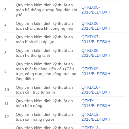
Quy trình kiểm định kỹ thuật an
QTKĐ:05-
5
toàn hệ thống đường ống dẫn khí
2016/BLĐTBXH
y tế
Quy trình kiểm định kỹ thuật an
QTKĐ:06-
6
toàn chai chứa khí công nghiệp
2016/BLĐTBXH
Quy trình kiểm định kỹ thuật an
QTKĐ:07-
7
toàn bình chịu áp lực
2016/BLĐTBXH
Quy trình kiểm định kỹ thuật an
QTKĐ:08-
8
toàn hệ thống lạnh
2016/BLĐTBXH
Quy trình kiểm định kỹ thuật an
toàn thiết bị nâng kiểu cầu (Cầu
QTKĐ:09-
9
trục, cổng trục, bán cổng trục, pa
2016/BLĐTBXH
lăng điện)
Quy trình kiểm định kỹ thuật an
QTKĐ:10-
10
toàn cần trục tự hành
2016/BLĐTBXH
Quy trình kiểm định kỹ thuật an
QTKĐ:11-
11
toàn bàn nâng
2016/BLĐTBXH
Quy trình kiểm định kỹ thuật an
QTKĐ:12-
12
toàn sàn nâng người
2016/BLĐTBXH
Quy trình kiểm định kỹ thuật an
QTKĐ:13-