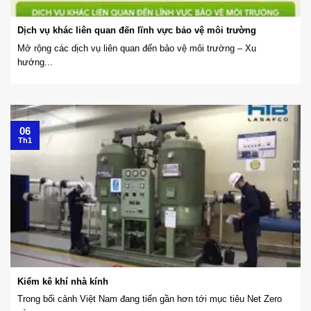
Dịch vụ khác liên quan đến lĩnh vực bảo vệ môi trường
Mở rộng các dịch vụ liên quan đến bảo vệ môi trường – Xu
hướng...
06
Th1
Kiểm kê khí nhà kính
Trong bối cảnh Việt Nam đang tiến gần hơn tới mục tiêu Net Zero