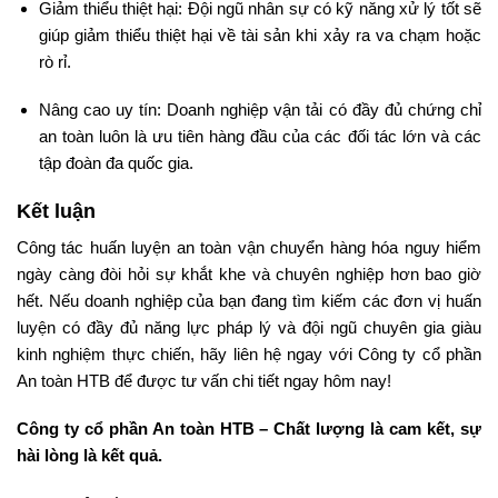
Giảm thiểu thiệt hại: Đội ngũ nhân sự có kỹ năng xử lý tốt sẽ
giúp giảm thiểu thiệt hại về tài sản khi xảy ra va chạm hoặc
rò rỉ.
Nâng cao uy tín: Doanh nghiệp vận tải có đầy đủ chứng chỉ
an toàn luôn là ưu tiên hàng đầu của các đối tác lớn và các
tập đoàn đa quốc gia.
Kết luận
Công tác huấn luyện an toàn vận chuyển hàng hóa nguy hiểm
ngày càng đòi hỏi sự khắt khe và chuyên nghiệp hơn bao giờ
hết. Nếu doanh nghiệp của bạn đang tìm kiếm các đơn vị huấn
luyện có đầy đủ năng lực pháp lý và đội ngũ chuyên gia giàu
kinh nghiệm thực chiến, hãy liên hệ ngay với Công ty cổ phần
An toàn HTB để được tư vấn chi tiết ngay hôm nay!
Công ty cổ phần An toàn HTB – Chất lượng là cam kết, sự
hài lòng là kết quả.