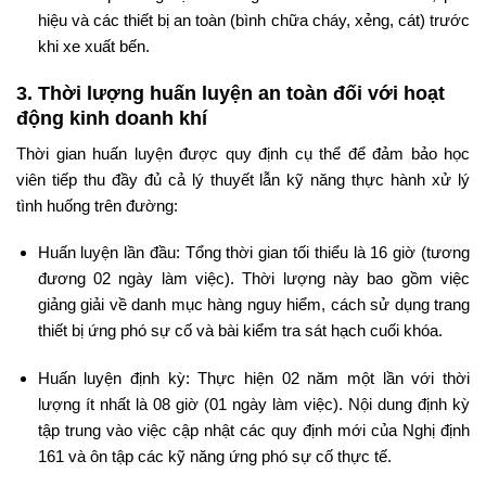
hiệu và các thiết bị an toàn (bình chữa cháy, xẻng, cát) trước
khi xe xuất bến.
3. Thời lượng huấn luyện an toàn đối với hoạt
động kinh doanh khí
Thời gian huấn luyện được quy định cụ thể để đảm bảo học
viên tiếp thu đầy đủ cả lý thuyết lẫn kỹ năng thực hành xử lý
tình huống trên đường:
Huấn luyện lần đầu: Tổng thời gian tối thiểu là 16 giờ (tương
đương 02 ngày làm việc). Thời lượng này bao gồm việc
giảng giải về danh mục hàng nguy hiểm, cách sử dụng trang
thiết bị ứng phó sự cố và bài kiểm tra sát hạch cuối khóa.
Huấn luyện định kỳ: Thực hiện 02 năm một lần với thời
lượng ít nhất là 08 giờ (01 ngày làm việc). Nội dung định kỳ
tập trung vào việc cập nhật các quy định mới của Nghị định
161 và ôn tập các kỹ năng ứng phó sự cố thực tế.