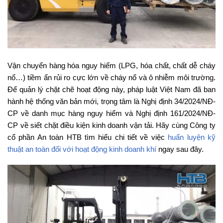
Vận chuyển hàng hóa nguy hiểm (LPG, hóa chất, chất dễ cháy
nổ…) tiềm ẩn rủi ro cực lớn về cháy nổ và ô nhiễm môi trường.
Để quản lý chặt chẽ hoạt động này, pháp luật Việt Nam đã ban
hành hệ thống văn bản mới, trọng tâm là Nghị định 34/2024/NĐ-
CP về danh mục hàng nguy hiểm và Nghị định 161/2024/NĐ-
CP về siết chặt điều kiện kinh doanh vận tải. Hãy cùng Công ty
cổ phần An toàn HTB tìm hiểu chi tiết về việc
huấn luyện kỹ
thuật an toàn đối với hoạt động kinh doanh khí
ngay sau đây.