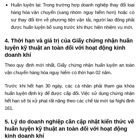
Huấn luyện lại: Trong trường hợp doanh nghiệp thay đổi loại
hàng hóa vận chuyển (sang nhóm nguy hiểm hơn) hoặc có
sự thay đổi lớn về phương tiện vận tải, người lao động phải
được huấn luyện bổ sung trước khi thực hiện nhiệm vụ mới.
4. Thời hạn và giá trị của Giấy chứng nhận huấn
luyện kỹ thuật an toàn đối với hoạt động kinh
doanh khí
Theo quy định mới nhất, Giấy chứng nhận huấn luyện an toàn
vận chuyển hàng hóa nguy hiểm có thời hạn 02 năm.
Trước khi hết hạn 30 ngày, các cá nhân phải tham gia khóa
huấn luyện định kỳ để được cấp đổi. Việc sử dụng chứng nhận
hết hạn sẽ bị xử phạt rất nặng theo các chế tài mới tại Nghị định
161.
5. Lý do doanh nghiệp cần cập nhật kiến thức về
huấn luyện kỹ thuật an toàn đối với hoạt động
kinh doanh khí