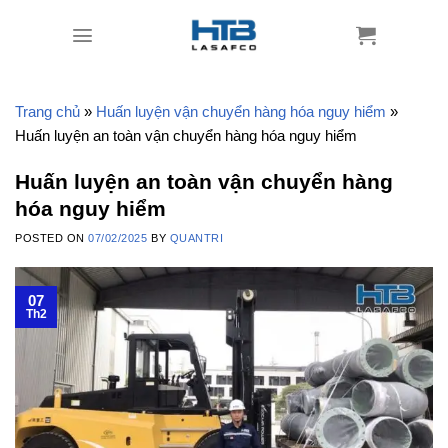
Skip
to
content
Trang chủ
»
Huấn luyện vận chuyển hàng hóa nguy hiểm
»
Huấn luyện an toàn vận chuyển hàng hóa nguy hiểm
Huấn luyện an toàn vận chuyển hàng
hóa nguy hiểm
POSTED ON
07/02/2025
BY
QUANTRI
07
Th2