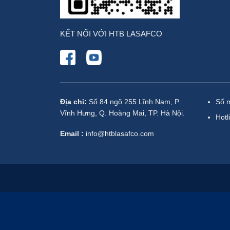
KẾT NỐI VỚI HTB LASAFCO
Địa chỉ:
Số 84 ngõ 255 Lĩnh Nam, P.
Số 
Vĩnh Hưng, Q. Hoàng Mai, TP. Hà Nội.
Hotl
Email :
info@htblasafco.com