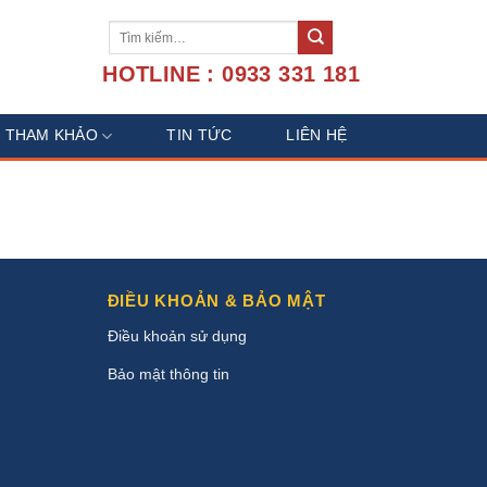
Tìm
kiếm:
HOTLINE : 0933 331 181
U THAM KHẢO
TIN TỨC
LIÊN HỆ
ĐIỀU KHOẢN & BẢO MẬT
Điều khoản sử dụng
Bảo mật thông tin