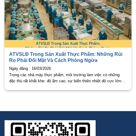
ATVSLĐ Trong Sản Xuất Thực Phẩm: Những Rủi
Ro Phải Đối Mặt Và Cách Phòng Ngừa
Ngày đăng : 16/03/2026
Trong các nhà máy thực phẩm, môi trường làm việc có những
đặc thù rất khắt khe: độ ẩm cao, sự biến thiên nhiệt độ cực lớn
giữa kho đông và lò nhiệt, cùng sự hiện diện của các loại máy
móc sơ chế sắc