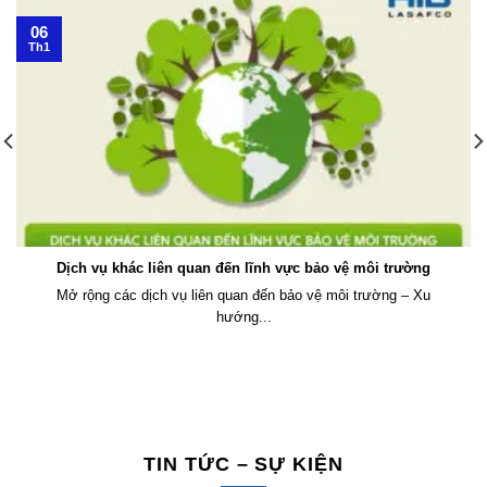
06
Th1
Dịch vụ khác liên quan đến lĩnh vực bảo vệ môi trường
Mở rộng các dịch vụ liên quan đến bảo vệ môi trường – Xu
hướng...
TIN TỨC – SỰ KIỆN