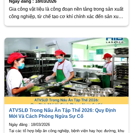
Ngày đăng : 18/03/2026
Gia công vật liệu là công đoạn nền tảng trong sản xuất
công nghiệp, từ chế tạo cơ khí chính xác đến sản xuất
đồ gỗ, đá mỹ nghệ. Các loại máy này thường sử dụng
năng lượng lớn để cắt phá cấu trúc vật
ATVSLĐ Trong Nấu Ăn Tập Thể 2026: Quy Định
Mới Và Cách Phòng Ngừa Sự Cố
Ngày đăng : 18/03/2026
Tại các tổ hợp bếp ăn công nghiệp, bệnh viện hay học đường, khu