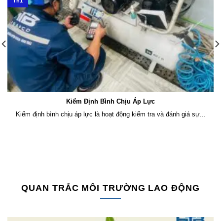
Th1
Kiểm Định Bình Chịu Áp Lực
Kiểm định bình chịu áp lực là hoạt động kiểm tra và đánh giá sự...
QUAN TRẮC MÔI TRƯỜNG LAO ĐỘNG