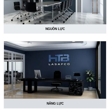
NGUỒN LỰC
NĂNG LỰC