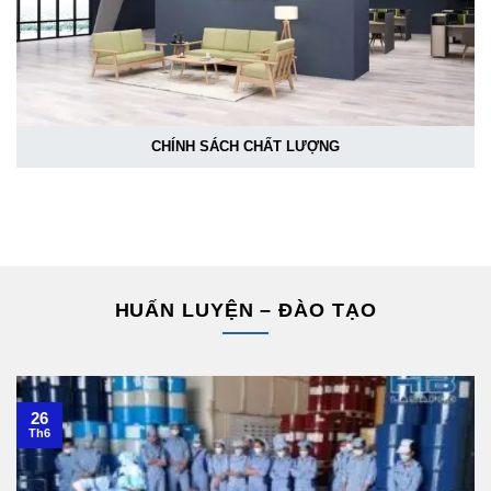
CHÍNH SÁCH CHẤT LƯỢNG
HUẤN LUYỆN – ĐÀO TẠO
26
Th6