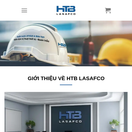
Skip
to
content
GIỚI THIỆU VỀ HTB LASAFCO