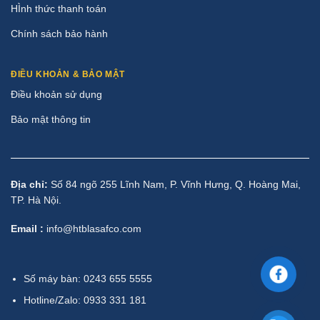
HÌnh thức thanh toán
Chính sách bảo hành
ĐIỀU KHOẢN & BẢO MẬT
Điều khoản sử dụng
Bảo mật thông tin
Địa chỉ:
Số 84 ngõ 255 Lĩnh Nam, P. Vĩnh Hưng, Q. Hoàng Mai,
TP. Hà Nội.
Email :
info@htblasafco.com
Số máy bàn: 0243 655 5555
Hotline/Zalo: 0933 331 181