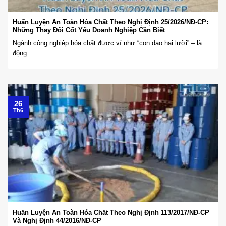
Huấn Luyện An Toàn Hóa Chất Theo Nghị Định 25/2026/NĐ-CP:
Những Thay Đổi Cốt Yếu Doanh Nghiệp Cần Biết
Ngành công nghiệp hóa chất được ví như “con dao hai lưỡi” – là
động...
26
Th6
Huấn Luyện An Toàn Hóa Chất Theo Nghị Định 113/2017/NĐ-CP
Và Nghị Định 44/2016/NĐ-CP