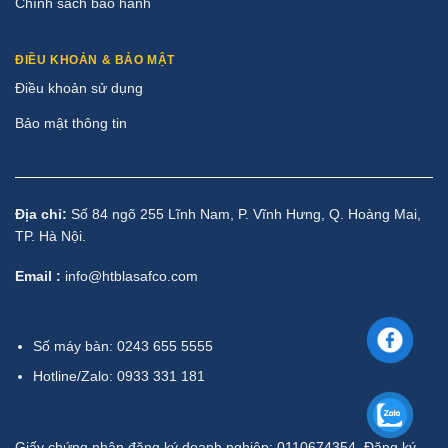
Chính sách bảo hành
ĐIỀU KHOẢN & BẢO MẬT
Điều khoản sử dụng
Bảo mật thông tin
Địa chỉ:
Số 84 ngõ 255 Lĩnh Nam, P. Vĩnh Hưng, Q. Hoàng Mai,
TP. Hà Nội.
Email :
info@htblasafco.com
Số máy bàn: 0243 655 5555
Hotline/Zalo: 0933 331 181
Giấy chứng nhận đăng ký doanh nghiệp: 0110674354, Đăng ký