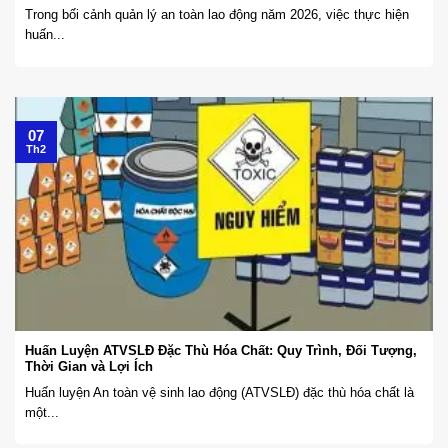
Trong bối cảnh quản lý an toàn lao động năm 2026, việc thực hiện
huấn...
07
Th2
Huấn Luyện ATVSLĐ Đặc Thù Hóa Chất: Quy Trình, Đối Tượng,
Thời Gian và Lợi Ích
Huấn luyện An toàn vệ sinh lao động (ATVSLĐ) đặc thù hóa chất là
một...