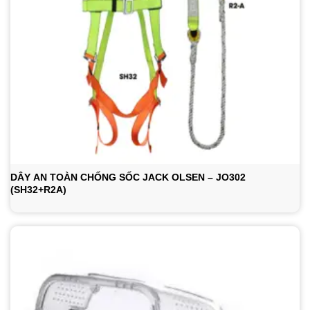
DÂY AN TOÀN CHỐNG SỐC JACK OLSEN – JO302
(SH32+R2A)