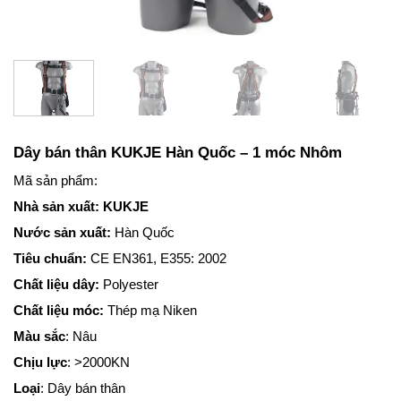
Dây bán thân KUKJE Hàn Quốc – 1 móc Nhôm
Mã sản phẩm:
Nhà sản xuất: KUKJE
Nước sản xuất:
Hàn Quốc
Tiêu chuẩn:
CE EN361, E355: 2002
Chất liệu dây:
Polyester
Chất liệu móc:
Thép mạ Niken
Màu sắc
: Nâu
Chịu lực
: >2000KN
Loại
: Dây bán thân