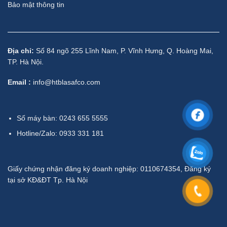
Bảo mật thông tin
Địa chỉ:
Số 84 ngõ 255 Lĩnh Nam, P. Vĩnh Hưng, Q. Hoàng Mai,
TP. Hà Nội.
Email :
info@htblasafco.com
Số máy bàn: 0243 655 5555
Hotline/Zalo: 0933 331 181
Giấy chứng nhận đăng ký doanh nghiệp: 0110674354, Đăng ký
tại sở KĐ&ĐT Tp. Hà Nội