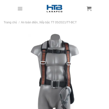
Skip
to
content
Trang chủ
/
An toàn điện, Xếp bậc TT 05/2021/TT-BCT