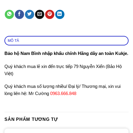
MÔ TẢ
Bảo hộ Nam Bình nhập khẩu chính Hãng dây an toàn Kukje.
Quý khách mua lẻ xin đến trực tiếp 79 Nguyễn Xiển (Bảo Hộ
Việt)
Quý khách mua số lượng nhiều/ Đại lý/ Thương mại, xin vui
lòng liên hệ: Mr Cường
0963.666.848
SẢN PHẨM TƯƠNG TỰ