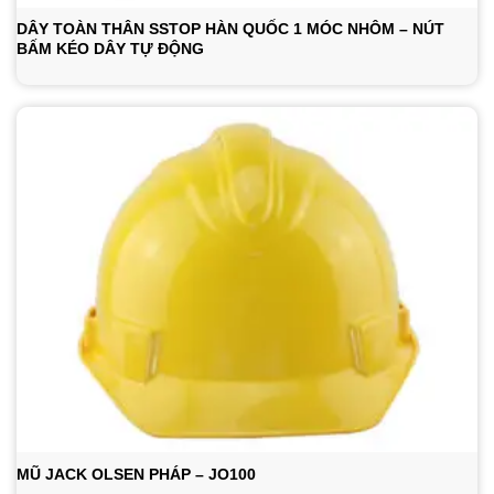
DÂY TOÀN THÂN SSTOP HÀN QUỐC 1 MÓC NHÔM – NÚT
BẤM KÉO DÂY TỰ ĐỘNG
MŨ JACK OLSEN PHÁP – JO100