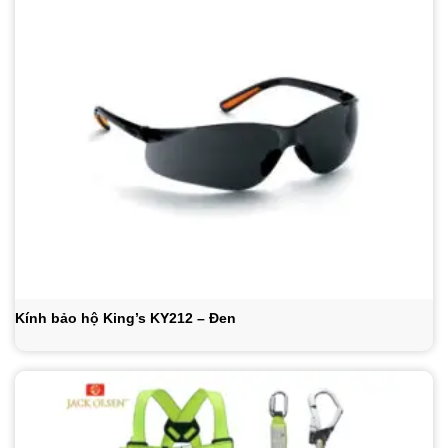
Kính bảo hộ King’s KY212 – Đen