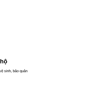
 hộ
vệ sinh, bảo quản