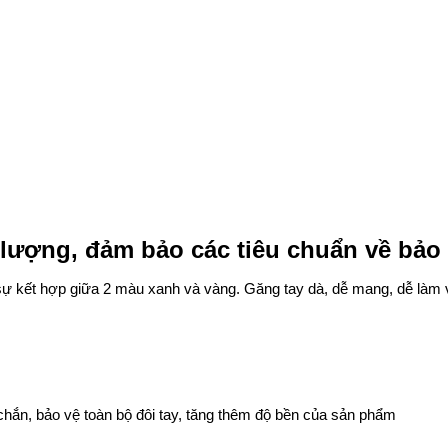
t lượng, đảm bảo các tiêu chuẩn về bảo
ự kết hợp giữa 2 màu xanh và vàng. Găng tay dà, dễ mang, dễ làm 
chắn, bảo vệ toàn bộ đôi tay, tăng thêm độ bền của sản phẩm