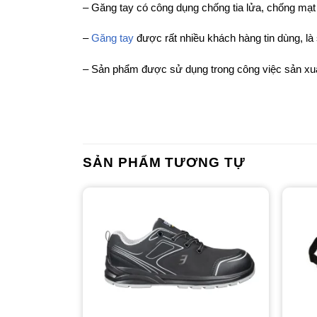
– Găng tay có công dụng chống tia lửa, chống mạt k
–
Găng tay
được rất nhiều khách hàng tin dùng, là
– Sản phẩm được sử dụng trong công việc sản xuất 
SẢN PHẨM TƯƠNG TỰ