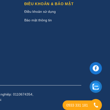
ĐIỀU KHOẢN & BẢO MẬT
Điều khoản sử dụng
Bảo mật thông tin
 nghiệp: 0110674354,
i
0933 331 181