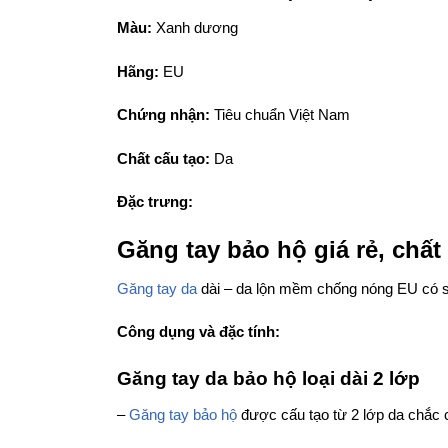
Màu:
Xanh dương
Hãng:
EU
Chứng nhận:
Tiêu chuẩn Việt Nam
Chất cấu tạo:
Da
Đặc trưng:
Găng tay bảo hộ giá rẻ, chấ
Găng tay da
dài – da lộn mềm chống nóng EU có s
Công dụng và đặc tính:
Găng tay da bảo hộ loại dài 2 lớp
–
Găng tay bảo hộ
được cấu tạo từ 2 lớp da chắc 