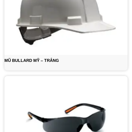
MŨ BULLARD MỸ – TRẮNG