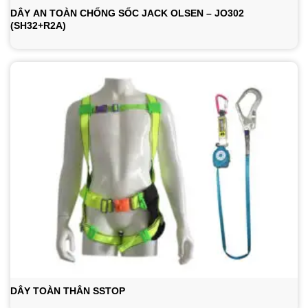
DÂY AN TOÀN CHỐNG SỐC JACK OLSEN – JO302
(SH32+R2A)
DÂY TOÀN THÂN SSTOP