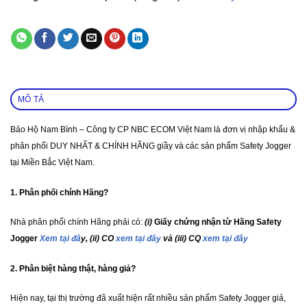
MÔ TẢ
Bảo Hộ Nam Bình – Công ty CP NBC ECOM Việt Nam là đơn vị nhập khẩu &
phân phối DUY NHẤT & CHÍNH HÃNG giầy và các sản phẩm Safety Jogger
tại Miền Bắc Việt Nam.
1. Phân phối chính Hãng?
Nhà phân phối chính Hãng phải có:
(i)
Giấy chứng nhận từ Hãng Safety
Jogger
Xem tại đâ
y, (ii) CO
xem tại đây
và (iii) CQ
xem tại đây
2. Phân biệt hàng thật, hàng giả?
Hiện nay, tại thị trường đã xuất hiện rất nhiều sản phẩm Safety Jogger giả,