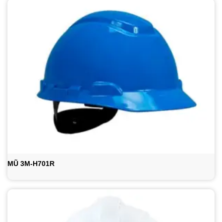
MŨ 3M-H701R