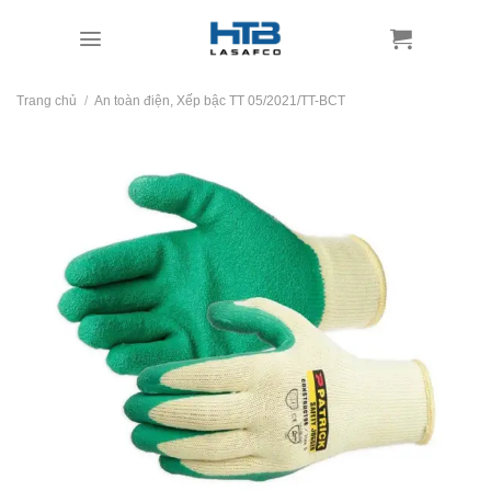
Skip
to
content
Trang chủ
/
An toàn điện, Xếp bậc TT 05/2021/TT-BCT