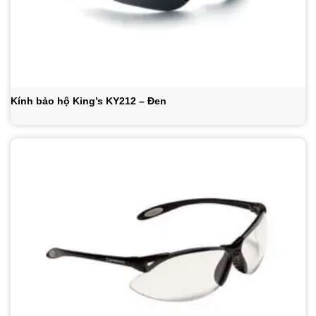
Kính bảo hộ King’s KY212 – Đen