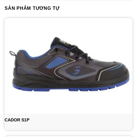
SẢN PHẨM TƯƠNG TỰ
CADOR S1P