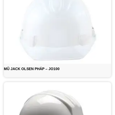
MŨ JACK OLSEN PHÁP – JO100