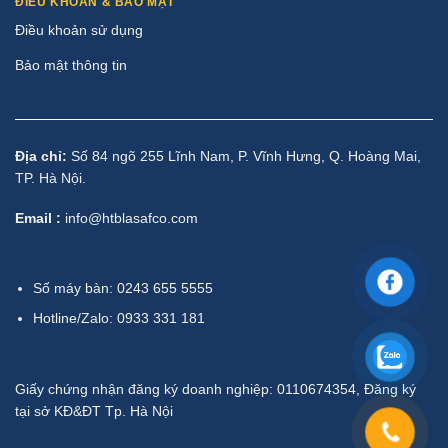
ĐIỀU KHOẢN & BẢO MẬT
Điều khoản sử dụng
Bảo mật thông tin
Địa chỉ:
Số 84 ngõ 255 Lĩnh Nam, P. Vĩnh Hưng, Q. Hoàng Mai,
TP. Hà Nội.
Email :
info@htblasafco.com
Số máy bàn: 0243 655 5555
Hotline/Zalo: 0933 331 181
Giấy chứng nhận đăng ký doanh nghiệp: 0110674354, Đăng ký
tại sở KĐ&ĐT Tp. Hà Nội