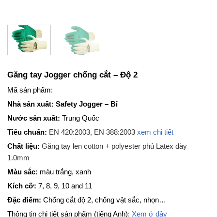
Găng tay Jogger chống cắt – Độ 2
Mã sản phẩm:
Nhà sản xuất: Safety Jogger – Bỉ
Nước sản xuất:
Trung Quốc
Tiêu chuẩn:
EN 420:2003, EN 388:2003
xem chi tiết
Chất liệu:
Găng tay len cotton + polyester phủ Latex dày
1.0mm
Màu sắc:
màu trắng, xanh
Kích cỡ:
7, 8, 9, 10 and 11
Đặc điểm:
Chống cắt độ 2, chống vật sắc, nhọn…
Thông tin chi tiết sản phẩm (tiếng Anh):
Xem ở đây