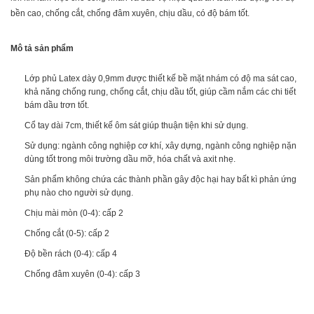
bền cao, chống cắt, chống đâm xuyên, chịu dầu, có độ bám tốt.
Mô tả sản phẩm
Lớp phủ Latex dày 0,9mm được thiết kế bề mặt nhám có độ ma sát cao,
khả năng chống rung, chống cắt, chịu dầu tốt, giúp cầm nắm các chi tiết
bám dầu trơn tốt.
Cổ tay dài 7cm, thiết kế ôm sát giúp thuận tiện khi sử dụng.
Sử dụng: ngành công nghiệp cơ khí, xây dựng, ngành công nghiệp nặn
dùng tốt trong môi trường dầu mỡ, hóa chất và axit nhẹ.
Sản phẩm không chứa các thành phần gây độc hại hay bất kì phản ứng
phụ nào cho người sử dụng.
Chịu mài mòn (0-4): cấp 2
Chống cắt (0-5): cấp 2
Độ bền rách (0-4): cấp 4
Chống đâm xuyên (0-4): cấp 3