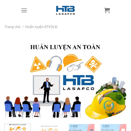
Skip
to
content
Trang chủ
/
Huấn luyện ATVSLĐ