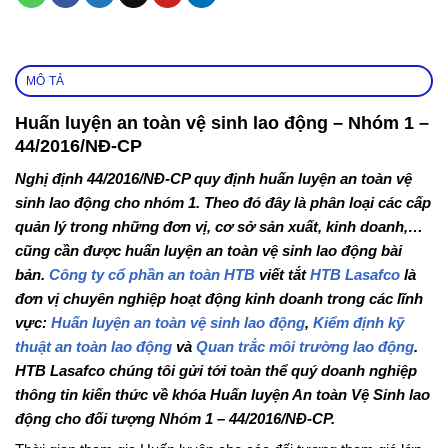
MÔ TẢ
Huấn luyện an toàn vệ sinh lao động – Nhóm 1 –
44/2016/NĐ-CP
Nghị định 44/2016/NĐ-CP quy định huấn luyện an toàn vệ
sinh lao động cho nhóm 1. Theo đó đây là phân loại các cấp
quản lý trong những đơn vị, cơ sở sản xuất, kinh doanh,…
cũng cần được huấn luyện an toàn vệ sinh lao động bài
bản.
Công ty cổ phần an toàn HTB
viết tắt
HTB Lasafco
là
đơn vị chuyên nghiệp hoạt động kinh doanh trong các lĩnh
vực:
Huấn luyện an toàn vệ sinh lao động
,
Kiểm định kỹ
thuật an toàn lao động
và
Quan trắc môi trường lao động
.
HTB Lasafco chúng tôi gửi tới toàn thể quý doanh nghiệp
thông tin kiến thức về khóa Huấn luyện An toàn Vệ Sinh lao
động cho đối tượng Nhóm 1 – 44/2016/NĐ-CP.