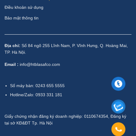
Điều khoản sử dụng
Bảo mật thông tin
Địa chỉ:
Số 84 ngõ 255 Lĩnh Nam, P. Vĩnh Hưng, Q. Hoàng Mai,
TP. Hà Nội.
Email :
info@htblasafco.com
Số máy bàn: 0243 655 5555
Hotline/Zalo: 0933 331 181
Giấy chứng nhận đăng ký doanh nghiệp: 0110674354, Đăng ký
tại sở KĐ&ĐT Tp. Hà Nội