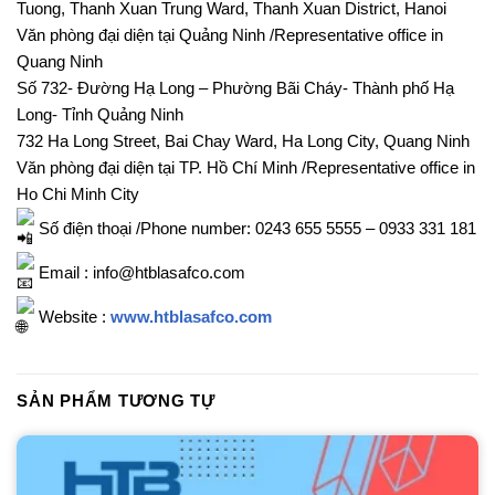
Tuong, Thanh Xuan Trung Ward, Thanh Xuan District, Hanoi
Văn phòng đại diện tại Quảng Ninh /Representative office in
Quang Ninh
Số 732- Đường Hạ Long – Phường Bãi Cháy- Thành phố Hạ
Long- Tỉnh Quảng Ninh
732 Ha Long Street, Bai Chay Ward, Ha Long City, Quang Ninh
Văn phòng đại diện tại TP. Hồ Chí Minh /Representative office in
Ho Chi Minh City
Số điện thoại /Phone number: 0243 655 5555 – 0933 331 181
Email : info@htblasafco.com
Website :
www.htblasafco.com
SẢN PHẨM TƯƠNG TỰ