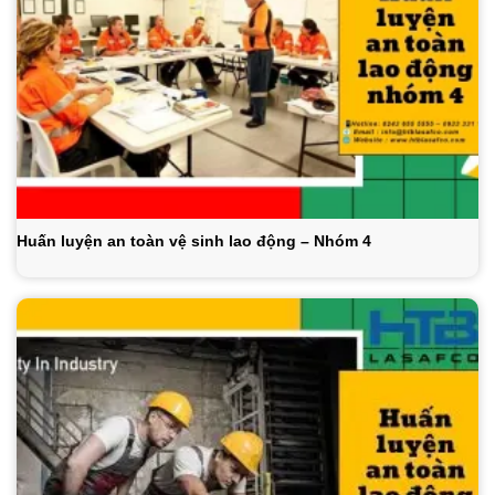
Huấn luyện an toàn vệ sinh lao động – Nhóm 4