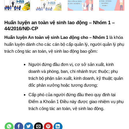
Huấn luyện an toàn vệ sinh lao động – Nhóm 1 –
44/2016/NĐ-CP
Huấn luyện An toàn vệ sinh Lao động cho – Nhóm 1
là khóa
huấn luyện dành cho các cán bộ cấp quản lý, người quản lý phụ
trách công tác an toàn, vệ sinh lao động bao gồm:
Người đứng đầu đơn vị, cơ sở sản xuất, kinh
doanh và phòng, ban, chi nhánh trực thuộc; phụ
trách bộ phận sản xuất, kinh doanh, kỹ thuật; quản
đốc phân xưởng hoặc tương đương;
Cấp phó của người đứng đầu theo quy định tại
Điểm a Khoản 1 Điều này được giao nhiệm vụ phụ
trách công tác an toàn, vệ sinh lao động.