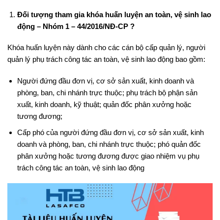
Đối tượng tham gia khóa huấn luyện an toàn, vệ sinh lao
động – Nhóm 1 – 44/2016/NĐ-CP ?
Khóa huấn luyện này dành cho các cán bộ cấp quản lý, người
quản lý phụ trách công tác an toàn, vệ sinh lao động bao gồm:
Người đứng đầu đơn vị, cơ sở sản xuất, kinh doanh và
phòng, ban, chi nhánh trực thuộc; phụ trách bộ phận sản
xuất, kinh doanh, kỹ thuật; quản đốc phân xưởng hoặc
tương đương;
Cấp phó của người đứng đầu đơn vị, cơ sở sản xuất, kinh
doanh và phòng, ban, chi nhánh trực thuộc; phó quản đốc
phân xưởng hoặc tương đương được giao nhiệm vụ phụ
trách công tác an toàn, vệ sinh lao động