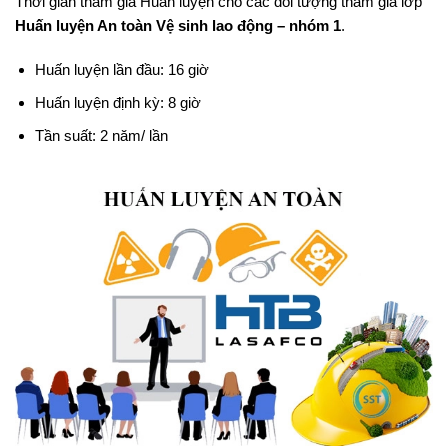
Thời gian tham gia Huấn luyện cho các đối tượng tham giá lớp
Huấn luyện An toàn Vệ sinh lao động – nhóm 1
.
Huấn luyện lần đầu: 16 giờ
Huấn luyện định kỳ: 8 giờ
Tần suất: 2 năm/ lần