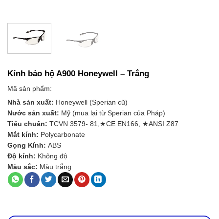
Kính bảo hộ A900 Honeywell – Trắng
Mã sản phẩm:
Nhà sản xuất:
Honeywell (Sperian cũ)
Nước sản xuất:
Mỹ (mua lại từ Sperian của Pháp)
Tiêu chuẩn:
TCVN 3579- 81,★CE EN166, ★ANSI Z87
Mắt kính:
Polycarbonate
Gọng Kính:
ABS
Độ kính:
Không độ
Màu sắc:
Màu trắng