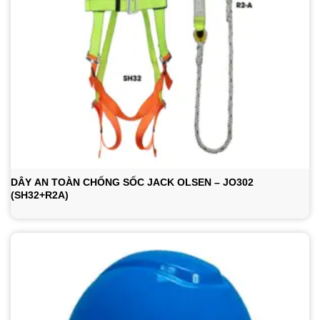
DÂY AN TOÀN CHỐNG SỐC JACK OLSEN – JO302
(SH32+R2A)