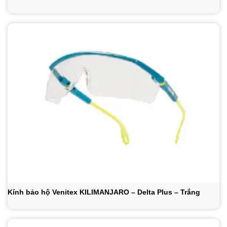
Kính bảo hộ Venitex KILIMANJARO – Delta Plus – Trắng