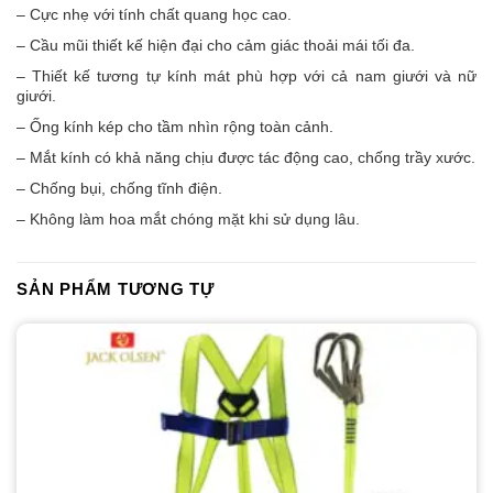
– Cực nhẹ với tính chất quang học cao.
– Cầu mũi thiết kế hiện đại cho cảm giác thoải mái tối đa.
– Thiết kế tương tự kính mát phù hợp với cả nam giưới và nữ
giưới.
– Ống kính kép cho tầm nhìn rộng toàn cảnh.
– Mắt kính có khả năng chịu được tác động cao, chống trầy xước.
– Chống bụi, chống tĩnh điện.
– Không làm hoa mắt chóng mặt khi sử dụng lâu.
SẢN PHẨM TƯƠNG TỰ