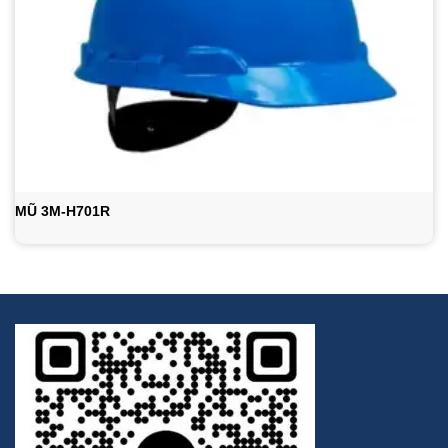
MŨ 3M-H701R