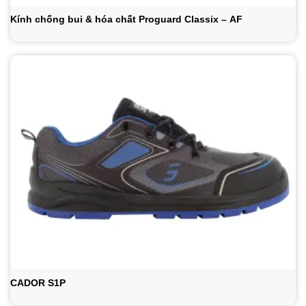
Kính chống bui & hóa chất Proguard Classix – AF
CADOR S1P