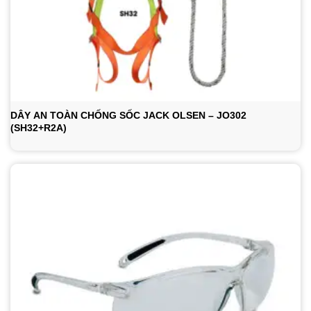
DÂY AN TOÀN CHỐNG SỐC JACK OLSEN – JO302
(SH32+R2A)