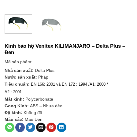
Kính bảo hộ Venitex KILIMANJARO – Delta Plus –
Đen
Mã sản phẩm:
Nhà sản xuất:
Delta Plus
Nước sản xuất:
Pháp
Tiêu chuẩn:
EN 166: 2001 và EN 172 : 1994 /A1: 2000 /
A2 : 2001
Mắt kính:
Polycarbonate
Gọng Kính:
ABS – Nhựa dẻo
Độ kính:
Không độ
Màu sắc:
Màu Đen