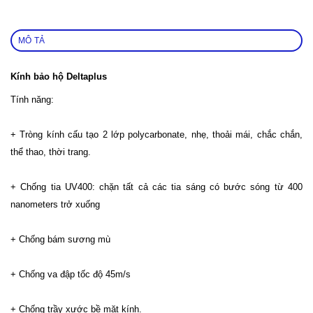
MÔ TẢ
Kính bảo hộ Deltaplus
Tính năng:
+ Tròng kính cấu tạo 2 lớp polycarbonate, nhẹ, thoải mái, chắc chắn,
thể thao, thời trang.
+ Chống tia UV400: chặn tất cả các tia sáng có bước sóng từ 400
nanometers trở xuống
+ Chống bám sương mù
+ Chống va đập tốc độ 45m/s
+ Chống trầy xước bề mặt kính.