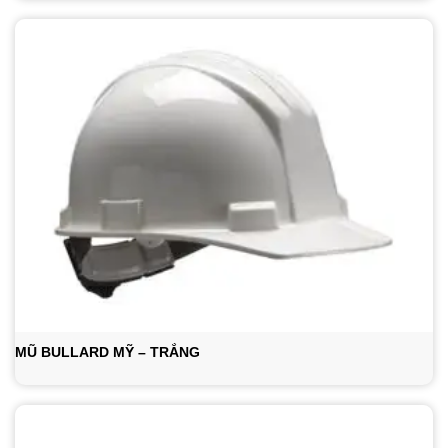
MŨ BULLARD MỸ – TRẮNG