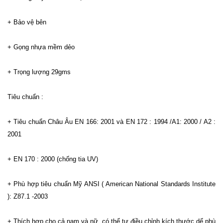
+ Bảo vệ bên
+ Gọng nhựa mềm dẻo
+ Trọng lượng 29gms
Tiêu chuẩn :
+ Tiêu chuẩn Châu Âu EN 166: 2001 và EN 172 : 1994 /A1: 2000 / A2 :
2001
+ EN 170 : 2000 (chống tia UV)
+ Phù hợp tiêu chuẩn Mỹ ANSI ( American National Standards Institute
): Z87.1 -2003
+ Thích hợp cho cả nam và nữ, có thể tự điều chỉnh kích thước dể phù