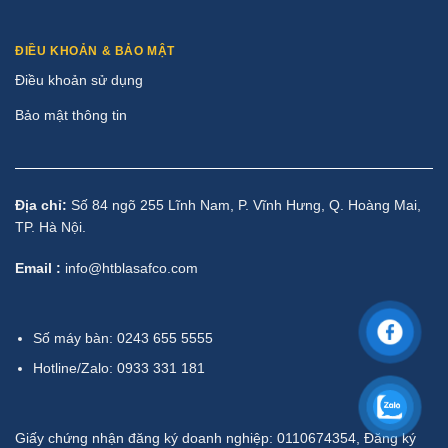
ĐIỀU KHOẢN & BẢO MẬT
Điều khoản sử dụng
Bảo mật thông tin
Địa chỉ:
Số 84 ngõ 255 Lĩnh Nam, P. Vĩnh Hưng, Q. Hoàng Mai,
TP. Hà Nội.
Email :
info@htblasafco.com
Số máy bàn: 0243 655 5555
Hotline/Zalo: 0933 331 181
Giấy chứng nhận đăng ký doanh nghiệp: 0110674354, Đăng ký