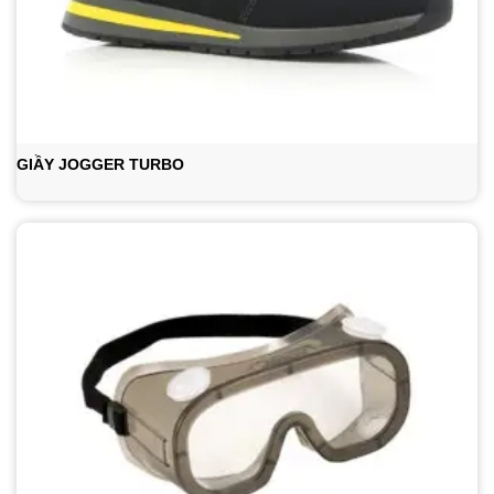
GIẦY JOGGER TURBO