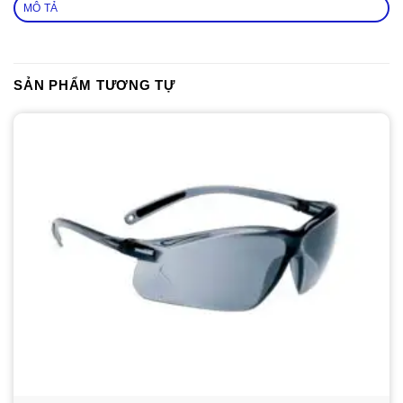
MÔ TẢ
SẢN PHẨM TƯƠNG TỰ