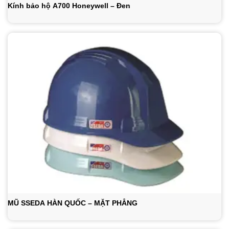
Kính bảo hộ A700 Honeywell – Đen
MŨ SSEDA HÀN QUỐC – MẶT PHẲNG