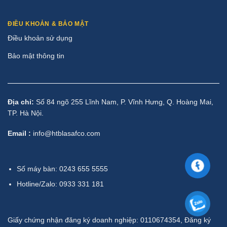
ĐIỀU KHOẢN & BẢO MẬT
Điều khoản sử dụng
Bảo mật thông tin
Địa chỉ:
Số 84 ngõ 255 Lĩnh Nam, P. Vĩnh Hưng, Q. Hoàng Mai,
TP. Hà Nội.
Email :
info@htblasafco.com
Số máy bàn: 0243 655 5555
Hotline/Zalo: 0933 331 181
Giấy chứng nhận đăng ký doanh nghiệp: 0110674354, Đăng ký