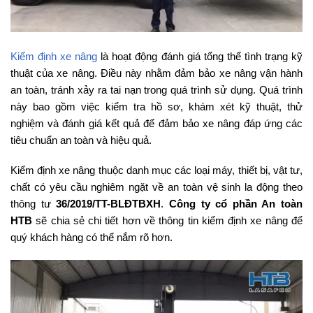
Kiểm định xe nâng
là hoạt động đánh giá tổng thể tình trạng kỹ
thuật của xe nâng. Điều này nhằm đảm bảo xe nâng vận hành
an toàn, tránh xảy ra tai nạn trong quá trình sử dụng. Quá trình
này bao gồm việc kiểm tra hồ sơ, khám xét kỹ thuật, thử
nghiệm và đánh giá kết quả để đảm bảo xe nâng đáp ứng các
tiêu chuẩn an toàn và hiệu quả.
Kiểm định xe nâng thuộc danh mục các loại máy, thiết bị, vật tư,
chất có yêu cầu nghiêm ngặt về an toàn vệ sinh la động theo
thông tư
36/2019/TT-BLĐTBXH
.
Công ty cổ phần An toàn
HTB
sẽ chia sẻ chi tiết hơn về thông tin kiểm định xe nâng để
quý khách hàng có thể nắm rõ hơn.