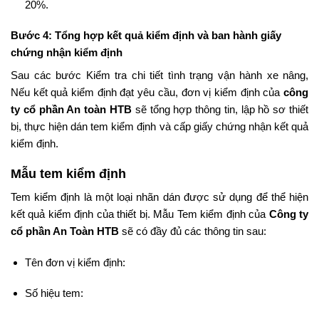
20%.
Bước 4: Tổng hợp kết quả kiểm định và ban hành giấy
chứng nhận kiểm định
Sau các bước Kiểm tra chi tiết tình trạng vận hành xe nâng,
Nếu kết quả kiểm định đạt yêu cầu, đơn vị kiểm định của
công
ty cổ phần An toàn HTB
sẽ tổng hợp thông tin, lập hồ sơ thiết
bị, thực hiện dán tem kiểm định và cấp giấy chứng nhận kết quả
kiểm định.
Mẫu tem kiểm định
Tem kiểm định là một loại nhãn dán được sử dụng để thể hiện
kết quả kiểm định của thiết bị. Mẫu Tem kiểm định của
Công ty
cổ phần An Toàn HTB
sẽ có đầy đủ các thông tin sau:
Tên đơn vị kiểm định:
Số hiệu tem: