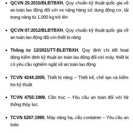
QCVN 25:2015/BLĐTBXH
, Quy chuẩn kỹ thuật quốc gia về
an toàn lao động đối với xe nâng hàng sử dụng động cơ, tải
trọng nâng từ 1.000 kg trở lên
QCVN 07:2012/BLĐTBXH
, Quy chuẩn kỹ thuật quốc gia về
an toàn lao động đối với thiết bị nâng
Thông tư 12/2021/TT-BLĐTBXH
, Quy định chi tiết hoạt
động kiểm định kỹ thuật an toàn lao động đối với máy, thiết bị
có yêu cầu nghiêm ngặt về an toàn lao động
TCVN 4244:2005
, Thiết bị nâng – Thiết kế, chế tạo và kiểm
tra kỹ thuật
TCVN 4755:1989
, Cần trục – Yêu cầu an toàn đối với hệ
thống thủy lực
TCVN 5207:1990
, Máy nâng hạ, cẩu container – Yêu cầu an
toàn