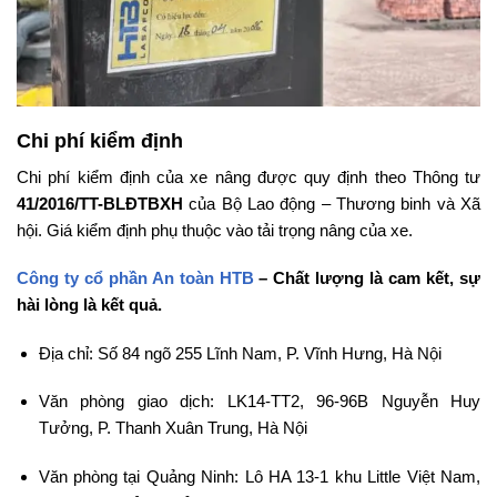
Chi phí kiểm định
Chi phí kiểm định của xe nâng được quy định theo Thông tư
41/2016/TT-BLĐTBXH
của Bộ Lao động – Thương binh và Xã
hội. Giá kiểm định phụ thuộc vào tải trọng nâng của xe.
Công ty cổ phần An toàn HTB
– Chất lượng là cam kết, sự
hài lòng là kết quả.
Địa chỉ: Số 84 ngõ 255 Lĩnh Nam, P. Vĩnh Hưng, Hà Nội
Văn phòng giao dịch: LK14-TT2, 96-96B Nguyễn Huy
Tưởng, P. Thanh Xuân Trung, Hà Nội
Văn phòng tại Quảng Ninh: Lô HA 13-1 khu Little Việt Nam,