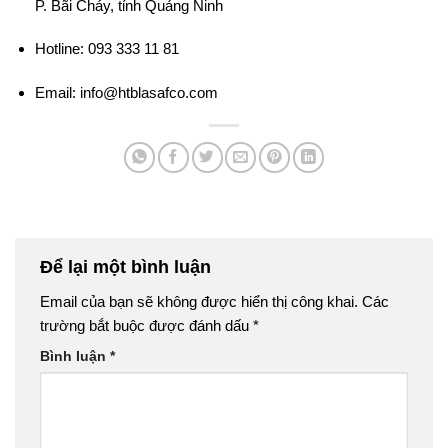
P. Bãi Cháy, tỉnh Quảng Ninh
Hotline: 093 333 11 81
Email: info@htblasafco.com
Để lại một bình luận
Email của bạn sẽ không được hiển thị công khai.
Các
trường bắt buộc được đánh dấu
*
Bình luận
*