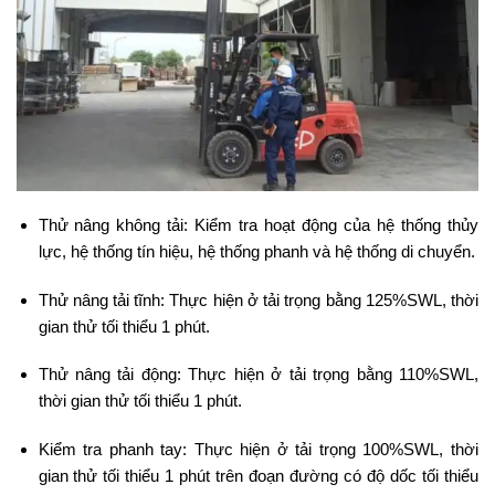
Thử nâng không tải: Kiểm tra hoạt động của hệ thống thủy
lực, hệ thống tín hiệu, hệ thống phanh và hệ thống di chuyển.
Thử nâng tải tĩnh: Thực hiện ở tải trọng bằng 125%SWL, thời
gian thử tối thiểu 1 phút.
Thử nâng tải động: Thực hiện ở tải trọng bằng 110%SWL,
thời gian thử tối thiểu 1 phút.
Kiểm tra phanh tay: Thực hiện ở tải trọng 100%SWL, thời
gian thử tối thiểu 1 phút trên đoạn đường có độ dốc tối thiểu