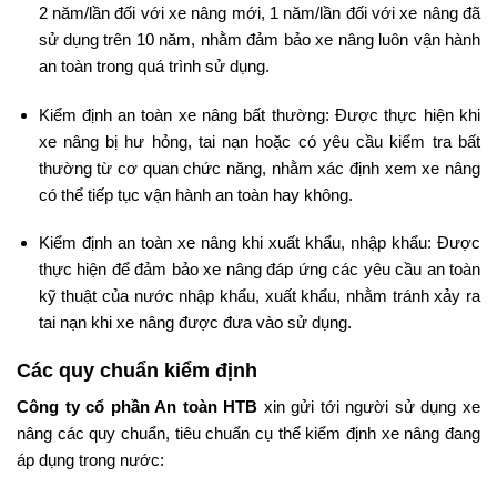
2 năm/lần đối với xe nâng mới, 1 năm/lần đối với xe nâng đã
sử dụng trên 10 năm, nhằm đảm bảo xe nâng luôn vận hành
an toàn trong quá trình sử dụng.
Kiểm định an toàn xe nâng bất thường: Được thực hiện khi
xe nâng bị hư hỏng, tai nạn hoặc có yêu cầu kiểm tra bất
thường từ cơ quan chức năng, nhằm xác định xem xe nâng
có thể tiếp tục vận hành an toàn hay không.
Kiểm định an toàn xe nâng khi xuất khẩu, nhập khẩu: Được
thực hiện để đảm bảo xe nâng đáp ứng các yêu cầu an toàn
kỹ thuật của nước nhập khẩu, xuất khẩu, nhằm tránh xảy ra
tai nạn khi xe nâng được đưa vào sử dụng.
Các quy chuẩn kiểm định
Công ty cổ phần An toàn HTB
xin gửi tới người sử dụng xe
nâng các quy chuẩn, tiêu chuẩn cụ thể kiểm định xe nâng đang
áp dụng trong nước: