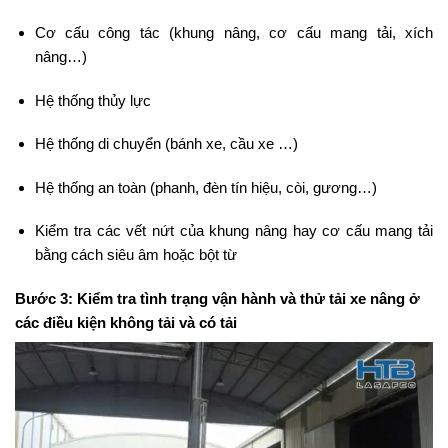
Cơ cấu công tác (khung nâng, cơ cấu mang tải, xích
nâng…)
Hệ thống thủy lực
Hệ thống di chuyển (bánh xe, cầu xe …)
Hệ thống an toàn (phanh, đèn tín hiệu, còi, gương…)
Kiểm tra các vết nứt của khung nâng hay cơ cấu mang tải
bằng cách siêu âm hoặc bột từ
Bước 3: Kiểm tra tình trạng vận hành và thử tải xe nâng ở
các điều kiện không tải và có tải