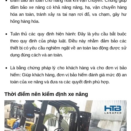
Đảm bảo an toàn cho hàng hóa khi vận chuyển: Chúng giúp
đảm bảo xe nâng có khả năng nâng, hạ, vận chuyển hàng
hóa an toàn, tránh xảy ra tai nạn rơi đổ, va chạm, gây hư
hỏng hàng hóa.
Tuân thủ các quy định hiện hành: Đây là yêu cầu bắt buộc
theo quy định của pháp luật. Điều này nhằm đảm bảo các
thiết bị có yêu cầu nghiêm ngặt về an toàn lao động được sử
dụng đúng cách và an toàn.
Là bằng chứng pháp lý cho khách hàng và cho đơn vị bảo
hiểm: Giúp khách hàng, đơn vị bảo hiểm đánh giá mức độ an
toàn của xe nâng và đưa ra các quyết định phù hợp.
Thời điểm nên kiểm định xe nâng