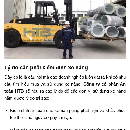
Lý do cần phải kiểm định xe nâng
Đây có lẽ là câu hỏi mà các doanh nghiệp luôn đặt ra khi có nhu
cầu tìm hiểu mua và sử dụng xe nâng.
Công ty cổ phần An
toàn HTB
sẽ nêu ra các lý do để các đơn vị sử dụng xe nâng
nắm được lý do tại sao:
Kiểm định an toàn cho xe nâng giúp phát hiện và khắc phục
kịp thời các nguy cơ gây tai nạn.