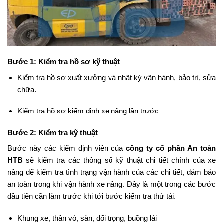
Bước 1: Kiểm tra hồ sơ kỹ thuật
Kiểm tra hồ sơ xuất xưởng và nhật ký vận hành, bảo trì, sửa
chữa.
Kiểm tra hồ sơ kiểm định xe nâng lần trước
Bước 2: Kiểm tra kỹ thuật
Bước này các kiểm định viên của
công ty cổ phần An toàn
HTB
sẽ kiểm tra các thông số kỹ thuật chi tiết chính của xe
nâng để kiểm tra tình trạng vận hành của các chi tiết, đảm bảo
an toàn trong khi vận hành xe nâng. Đây là một trong các bước
đầu tiên cần làm trước khi tới bước kiểm tra thử tải.
Khung xe, thân vỏ, sàn, đối trọng, buồng lái