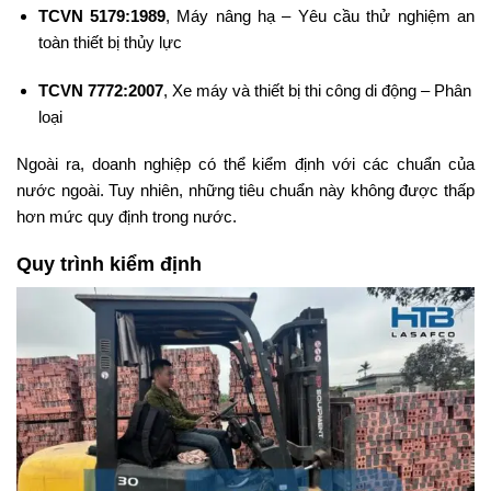
TCVN 5179:1989
, Máy nâng hạ – Yêu cầu thử nghiệm an
toàn thiết bị thủy lực
TCVN 7772:2007
, Xe máy và thiết bị thi công di động – Phân
loại
Ngoài ra, doanh nghiệp có thể kiểm định với các chuẩn của
nước ngoài. Tuy nhiên, những tiêu chuẩn này không được thấp
hơn mức quy định trong nước.
Quy trình kiểm định