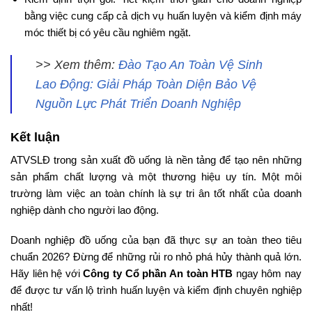
bằng việc cung cấp cả dịch vụ huấn luyện và kiểm định máy
móc thiết bị có yêu cầu nghiêm ngặt.
>> Xem thêm:
Đào Tạo An Toàn Vệ Sinh
Lao Động: Giải Pháp Toàn Diện Bảo Vệ
Nguồn Lực Phát Triển Doanh Nghiệp
Kết luận
ATVSLĐ trong sản xuất đồ uống là nền tảng để tạo nên những
sản phẩm chất lượng và một thương hiệu uy tín. Một môi
trường làm việc an toàn chính là sự tri ân tốt nhất của doanh
nghiệp dành cho người lao động.
Doanh nghiệp đồ uống của bạn đã thực sự an toàn theo tiêu
chuẩn 2026? Đừng để những rủi ro nhỏ phá hủy thành quả lớn.
Hãy liên hệ với
Công ty Cổ phần An toàn HTB
ngay hôm nay
để được tư vấn lộ trình huấn luyện và kiểm định chuyên nghiệp
nhất!