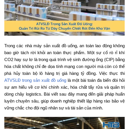
Trong các nhà máy sản xuất đồ uống, an toàn lao động không
bao giờ tách rời khỏi an toàn thực phẩm. Một sự cố rò rỉ khí
CO2 hay sự lơ là trong quá trình vệ sinh đường ống (CIP) bằng
hóa chất không chỉ đe dọa tính mạng con người mà còn có thể
phá hủy toàn bộ lô hàng trị giá hàng tỷ đồng. Việc thực thi
ATVSLĐ trong sản xuất đồ uống
là một bài toán đa biến đòi hỏi
sự am hiểu về cơ khí chính xác, hóa chất tẩy rửa và quản trị
dòng chảy logistics. Bài viết sau đây mang đến giải pháp huấn
luyện chuyên sâu, giúp doanh nghiệp thiết lập hàng rào bảo vệ
vững chắc cho đội ngũ nhân sự và tài sản của mình.