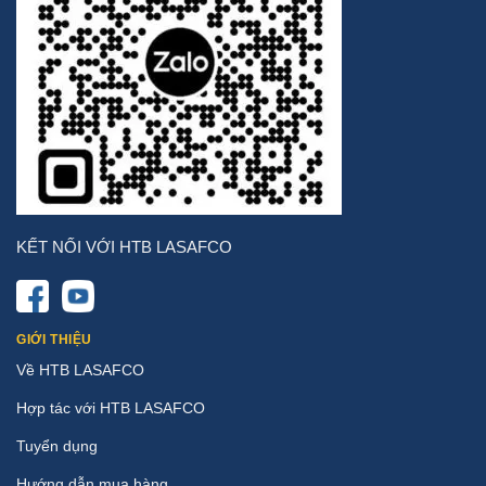
KẾT NỐI VỚI HTB LASAFCO
GIỚI THIỆU
Về HTB LASAFCO
Hợp tác với HTB LASAFCO
Tuyển dụng
Hướng dẫn mua hàng