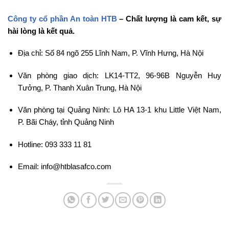
Công ty cổ phần An toàn HTB
– Chất lượng là cam kết, sự
hài lòng là kết quả.
Địa chỉ: Số 84 ngõ 255 Lĩnh Nam, P. Vĩnh Hưng, Hà Nội
Văn phòng giao dịch: LK14-TT2, 96-96B Nguyễn Huy
Tưởng, P. Thanh Xuân Trung, Hà Nội
Văn phòng tại Quảng Ninh: Lô HA 13-1 khu Little Việt Nam,
P. Bãi Cháy, tỉnh Quảng Ninh
Hotline: 093 333 11 81
Email: info@htblasafco.com