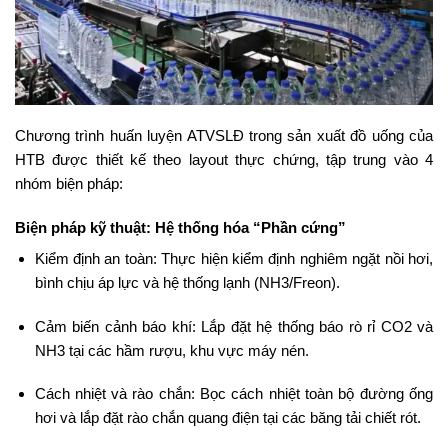
Chương trình huấn luyện ATVSLĐ trong sản xuất đồ uống của
HTB được thiết kế theo layout thực chứng, tập trung vào 4
nhóm biện pháp:
Biện pháp kỹ thuật: Hệ thống hóa “Phần cứng”
Kiểm định an toàn: Thực hiện kiểm định nghiêm ngặt nồi hơi,
bình chịu áp lực và hệ thống lạnh (NH3/Freon).
Cảm biến cảnh báo khí: Lắp đặt hệ thống báo rò rỉ CO2 và
NH3 tại các hầm rượu, khu vực máy nén.
Cách nhiệt và rào chắn: Bọc cách nhiệt toàn bộ đường ống
hơi và lắp đặt rào chắn quang điện tại các băng tải chiết rót.