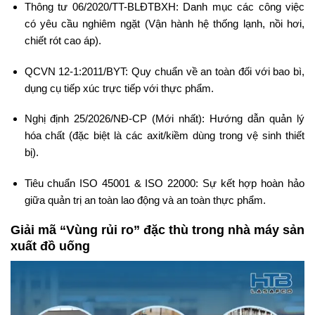
Thông tư 06/2020/TT-BLĐTBXH: Danh mục các công việc
có yêu cầu nghiêm ngặt (Vận hành hệ thống lạnh, nồi hơi,
chiết rót cao áp).
QCVN 12-1:2011/BYT: Quy chuẩn về an toàn đối với bao bì,
dụng cụ tiếp xúc trực tiếp với thực phẩm.
Nghị định 25/2026/NĐ-CP (Mới nhất): Hướng dẫn quản lý
hóa chất (đặc biệt là các axit/kiềm dùng trong vệ sinh thiết
bị).
Tiêu chuẩn ISO 45001 & ISO 22000: Sự kết hợp hoàn hảo
giữa quản trị an toàn lao động và an toàn thực phẩm.
Giải mã “Vùng rủi ro” đặc thù trong nhà máy sản
xuất đồ uống