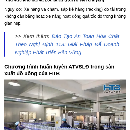
Nguy cơ: Xe nâng va chạm, sập kệ hàng (racking) do tải trọng
không cân bằng hoặc xe nâng hoạt động quá tốc độ trong không
gian hẹp.
>> Xem thêm:
Đào Tạo An Toàn Hóa Chất
Theo Nghị Định 113: Giải Pháp Để Doanh
Nghiệp Phát Triển Bền Vững
Chương trình huấn luyện ATVSLĐ trong sản
xuất đồ uống của HTB