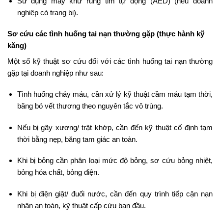
Sử dụng máy khử rung tim tự động (AED) (nếu doanh
nghiệp có trang bị).
Sơ cứu các tình huống tai nạn thường gặp (thực hành kỹ
kăng)
Một số kỹ thuật sơ cứu đối với các tình huống tai nạn thường
gặp tại doanh nghiệp như sau:
Tình huống chảy máu, cần xử lý kỹ thuật cầm máu tạm thời,
băng bó vết thương theo nguyên tắc vô trùng.
Nếu bị gãy xương/ trật khớp, cần đến kỹ thuật cố định tạm
thời bằng nẹp, băng tam giác an toàn.
Khi bị bỏng cần phân loại mức độ bỏng, sơ cứu bỏng nhiệt,
bỏng hóa chất, bỏng điện.
Khi bị điện giật/ đuối nước, cần đến quy trình tiếp cận nạn
nhân an toàn, kỹ thuật cấp cứu ban đầu.