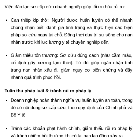
Việc đào tạo sơ cấp cứu doanh nghiệp giúp tối ưu hóa rủi ro:
Can thiệp kịp thời: Người được huấn luyện có thể nhanh
chóng nhận biết, đánh giá tình trạng và thực hiện các biện
pháp sơ cứu ngay tại chỗ. Đồng thời duy trì sự sống cho nạn
nhân trước khi lực lượng y tế chuyên nghiệp đến.
Giảm thiểu tổn thương: Sơ cứu đúng cách (như cầm máu,
cố định gãy xương tạm thời). Từ đó giúp ngăn chặn tình
trạng nạn nhân xấu đi, giảm nguy cơ biến chứng và đẩy
nhanh quá trình phục hồi.
Tuân thủ pháp luật & tránh rủi ro pháp lý
Doanh nghiệp hoàn thành nghĩa vụ huấn luyện an toàn, trong
đó có nội dung sơ cấp cứu, theo quy định của Chính phủ và
Bộ Y tế.
Tránh các khoản phạt hành chính, giảm thiểu rủi ro pháp lý
và trách nhiệm bồi thường khi có tai nạn lao động xảy ra.