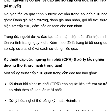
Các nguyên lý cơ bản về đào tạo sơ cấp cứu doanh nghiệp
(lý thuyết)
Nguyên tắc và quy trình 5 bước cơ bản trong sơ cấp cứu bao
gồm: Đánh giá hiện trường, đánh giá nạn nhân, gọi hỗ trợ, thực
hiện sơ cấp cứu, đảm bảo an toàn cho nạn nhân.
Trong đó, người được đào tạo cần nhận diện các dấu hiệu sinh
tồn và tình trạng nguy kịch. Kèm theo đó là trang bị bộ dụng cụ
sơ cấp cứu tại chỗ và cách sử dụng hiệu quả.
Kỹ thuật cấp cứu ngưng tim phổi (CPR) & xử lý tắc nghẽn
đường thở (thực hành trọng tâm)
Một số kỹ thuật cấp cứu quan trọng cần đào tạo bao gồm:
Kỹ thuật hồi sinh tim phổi (CPR) cho người lớn, trẻ em và trẻ
sơ sinh theo tiêu chuẩn mới nhất.
Xử lý hóc, nghẹt thở bằng kỹ thuật Heimlich.