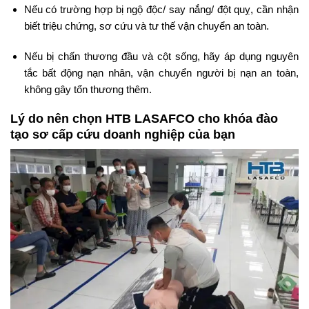
Nếu có trường hợp bị ngộ độc/ say nắng/ đột quỵ, cần nhận
biết triệu chứng, sơ cứu và tư thế vận chuyển an toàn.
Nếu bị chấn thương đầu và cột sống, hãy áp dụng nguyên
tắc bất động nạn nhân, vận chuyển người bị nạn an toàn,
không gây tổn thương thêm.
Lý do nên chọn HTB LASAFCO cho khóa đào
tạo sơ cấp cứu doanh nghiệp của bạn