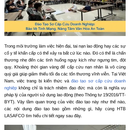
Trong môi trường làm việc hiện đại, tai nạn lao động hay các sự
cố y tế khẩn cấp có thể xảy ra bất cứ lúc nào. Đó có thể là chấn
thương nhẹ đến các tình huống nguy kịch như ngưng tim, đột
quỵ. Khoảng thời gian vàng để cấp cứu nạn nhân là vô cùng
quý giá giúp giảm thiểu tối đa các tổn thương vĩnh viễn. Tại Việt
Nam, việc trang bị kiến thức và
đào tạo sơ cấp cứu doanh
nghiệp
không chỉ là trách nhiệm đạo đức mà còn là nghĩa vụ
pháp lý của người sử dụng lao động (theo Thông tư 19/2016/TT-
BYT). Vậy tầm quan trọng của việc đào tạo này như thế nào,
các nội dung đào tạo bao gồm những gì, hãy cùng HTB
LASAFCO tìm hiểu chi tiết ngay sau đây.