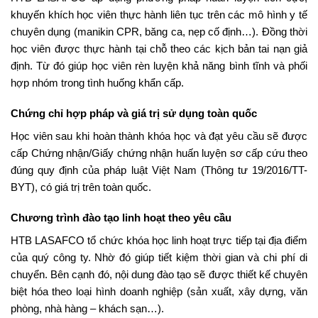
khuyến khích học viên thực hành liên tục trên các mô hình y tế
chuyên dụng (manikin CPR, băng ca, nẹp cố định…). Đồng thời
học viên được thực hành tại chỗ theo các kịch bản tai nạn giả
định. Từ đó giúp học viên rèn luyện khả năng bình tĩnh và phối
hợp nhóm trong tình huống khẩn cấp.
Chứng chỉ hợp pháp và giá trị sử dụng toàn quốc
Học viên sau khi hoàn thành khóa học và đạt yêu cầu sẽ được
cấp Chứng nhận/Giấy chứng nhận huấn luyện sơ cấp cứu theo
đúng quy định của pháp luật Việt Nam (Thông tư 19/2016/TT-
BYT), có giá trị trên toàn quốc.
Chương trình đào tạo linh hoạt theo yêu cầu
HTB LASAFCO tổ chức khóa học linh hoạt trực tiếp tại địa điểm
của quý công ty. Nhờ đó giúp tiết kiệm thời gian và chi phí di
chuyển. Bên cạnh đó, nội dung đào tạo sẽ được thiết kế chuyên
biệt hóa theo loại hình doanh nghiệp (sản xuất, xây dựng, văn
phòng, nhà hàng – khách sạn…).