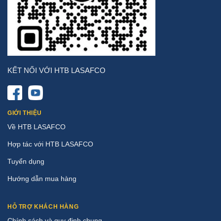
KẾT NỐI VỚI HTB LASAFCO
GIỚI THIỆU
Về HTB LASAFCO
Hợp tác với HTB LASAFCO
Tuyển dụng
Hướng dẫn mua hàng
HỖ TRỢ KHÁCH HÀNG
Chính sách và quy định chung