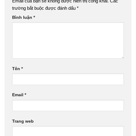
Email của bạn sẽ không được hiển thị công khai.
Các
trường bắt buộc được đánh dấu
*
Bình luận
*
Tên
*
Email
*
Trang web