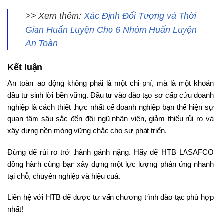
>> Xem thêm:
Xác Định Đối Tượng và Thời
Gian Huấn Luyện Cho 6 Nhóm Huấn Luyện
An Toàn
Kết luận
An toàn lao động không phải là một chi phí, mà là một khoản
đầu tư sinh lời bền vững. Đầu tư vào đào tạo sơ cấp cứu doanh
nghiệp là cách thiết thực nhất để doanh nghiệp bạn thể hiện sự
quan tâm sâu sắc đến đội ngũ nhân viên, giảm thiểu rủi ro và
xây dựng nền móng vững chắc cho sự phát triển.
Đừng để rủi ro trở thành gánh nặng. Hãy để HTB LASAFCO
đồng hành cùng bạn xây dựng một lực lượng phản ứng nhanh
tại chỗ, chuyên nghiệp và hiệu quả.
Liên hệ với HTB để được tư vấn chương trình đào tạo phù hợp
nhất!