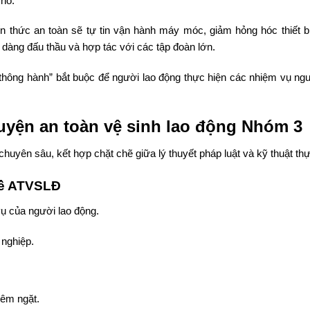
chỗ.
n thức an toàn sẽ tự tin vận hành máy móc, giảm hỏng hóc thiết b
 dàng đấu thầu và hợp tác với các tập đoàn lớn.
 thông hành” bắt buộc để người lao động thực hiện các nhiệm vụ ng
uyện an toàn vệ sinh lao động Nhóm 3
yên sâu, kết hợp chặt chẽ giữa lý thuyết pháp luật và kỹ thuật thự
 về ATVSLĐ
ụ của người lao động.
 nghiệp.
iêm ngặt.