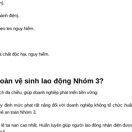
n).
ành điện).
heo leo nguy hiểm.
 chất độc hại, nguy hiểm.
 toàn vệ sinh lao động Nhóm 3?
ch đa chiều, giúp doanh nghiệp phát triển bền vững:
y định mức phạt rất nặng đối với doanh nghiệp không tổ chức huấ
hẻ an toàn Nhóm 3.
 lệ tai nạn cao nhất. Huấn luyện giúp người lao động nhận diện đượ