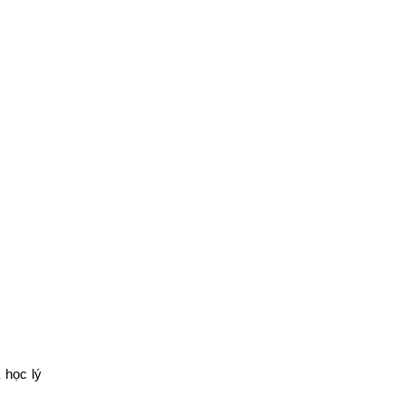
 học lý