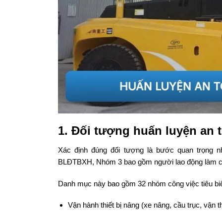
1. Đối tượng huấn luyện an 
Xác định đúng đối tượng là bước quan trọng nh
BLĐTBXH, Nhóm 3 bao gồm người lao động làm cá
Danh mục này bao gồm 32 nhóm công việc tiêu bi
Vận hành thiết bị nâng (xe nâng, cầu trục, vận t