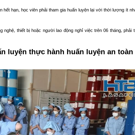
 hết hạn, học viên phải tham gia huấn luyện lại với thời lượng ít nh
 nghệ, thiết bị hoặc người lao động nghỉ việc trên 06 tháng, phải 
ấn luyện thực hành huấn luyện an toàn