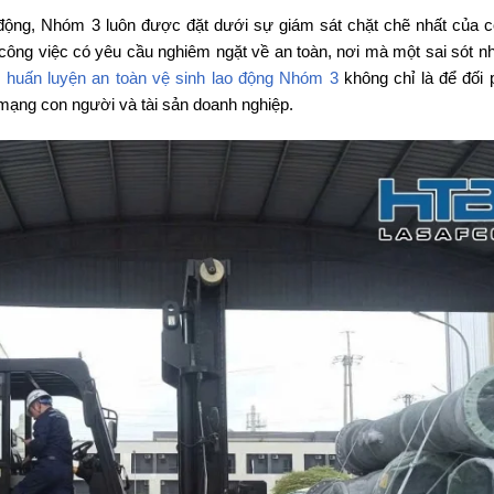
o động, Nhóm 3 luôn được đặt dưới sự giám sát chặt chẽ nhất của 
công việc có yêu cầu nghiêm ngặt về an toàn, nơi mà một sai sót n
n
huấn luyện an toàn vệ sinh lao động Nhóm 3
không chỉ là để đối 
h mạng con người và tài sản doanh nghiệp.