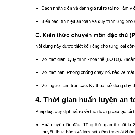
Cách nhận diện và đánh giá rủi ro tại nơi làm vi
Biển báo, tín hiệu an toàn và quy trình ứng phó
C. Kiến thức chuyên môn đặc thù (P
Nội dung này được thiết kế riêng cho từng loại công
Với thợ điện: Quy trình khóa thẻ (LOTO), khoản
Với thợ hàn: Phòng chống cháy nổ, bảo vệ mắt
Với người làm trên cao: Kỹ thuật sử dụng dây đa
4. Thời gian huấn luyện an 
Pháp luật quy định rất rõ về thời lượng đào tạo tối 
Huấn luyện lần đầu: Tổng thời gian ít nhất l
thuyết, thực hành và làm bài kiểm tra cuối khóa