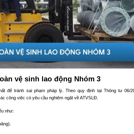
toàn vệ sinh lao động Nhóm 3
ất để tránh sai phạm pháp lý. Theo quy định tại Thông tư 06/2
c công việc có yêu cầu nghiêm ngặt về ATVSLĐ.
ểu như:
hăng).