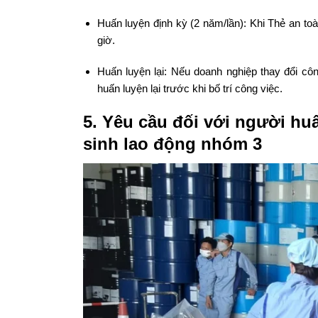
Huấn luyện định kỳ (2 năm/lần): Khi Thẻ an toàn
giờ.
Huấn luyện lại: Nếu doanh nghiệp thay đổi công
huấn luyện lại trước khi bố trí công việc.
5. Yêu cầu đối với người hu
sinh lao động nhóm 3