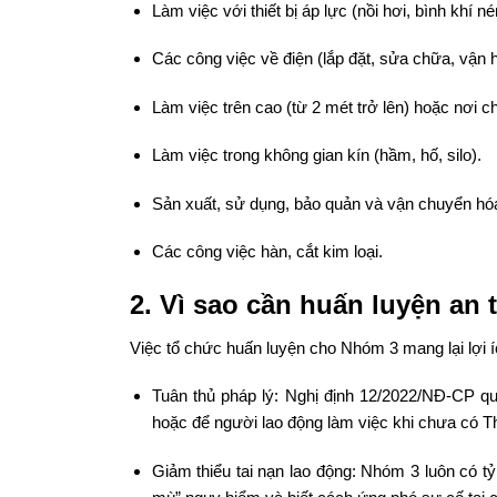
Làm việc với thiết bị áp lực (nồi hơi, bình khí né
Các công việc về điện (lắp đặt, sửa chữa, vận h
Làm việc trên cao (từ 2 mét trở lên) hoặc nơi c
Làm việc trong không gian kín (hầm, hố, silo).
Sản xuất, sử dụng, bảo quản và vận chuyển hóa
Các công việc hàn, cắt kim loại.
2. Vì sao cần huấn luyện an
Việc tổ chức huấn luyện cho Nhóm 3 mang lại lợi í
Tuân thủ pháp lý: Nghị định 12/2022/NĐ-CP qu
hoặc để người lao động làm việc khi chưa có T
Giảm thiểu tai nạn lao động: Nhóm 3 luôn có tỷ