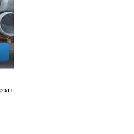
020/TT-