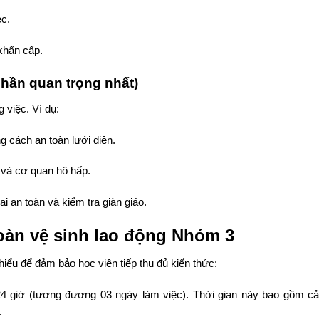
ệc.
 khẩn cấp.
hần quan trọng nhất)
 việc. Ví dụ:
g cách an toàn lưới điện.
 và cơ quan hô hấp.
i an toàn và kiểm tra giàn giáo.
toàn vệ sinh lao động Nhóm 3
thiểu để đảm bảo học viên tiếp thu đủ kiến thức:
à 24 giờ (tương đương 03 ngày làm việc). Thời gian này bao gồm cả
.