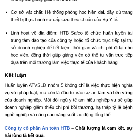
Cơ sở vật chất: Hệ thống phòng học hiện đại, đầy đủ trang
thiết bị thực hành sơ cấp cứu theo chuẩn của Bộ Y tế.
Linh hoạt về địa điểm: HTB Safco tổ chức huấn luyện tại
trung tâm đào tạo của công ty hoặc tổ chức trực tiếp tại trụ
sở doanh nghiệp để tiết kiệm thời gian và chi phí đi lại cho
học viên, đồng thời giúp giảng viên có thể tư vấn trực tiếp
dựa trên môi trường làm việc thực tế của khách hàng.
Kết luận
Huấn luyện ATVSLĐ nhóm 5 không chỉ là việc thực hiện nghĩa
vụ với pháp luật, mà còn là đầu tư vào sự an tâm và bền vững
của doanh nghiệp. Một đội ngũ y tế am hiểu nghiệp vụ sẽ giúp
doanh nghiệp giảm thiểu chi phí bồi thường, hạ thấp tỷ lệ bệnh
nghề nghiệp và nâng cao năng suất lao động tổng thể.
Công ty cổ phần An toàn HTB
– Chất lượng là cam kết, sự
hài lòng là kết quả.