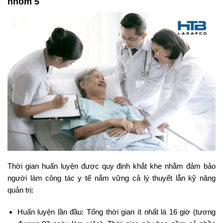
nhóm 5
Thời gian huấn luyện được quy định khắt khe nhằm đảm bảo
người làm công tác y tế nắm vững cả lý thuyết lẫn kỹ năng
quản trị:
Huấn luyện lần đầu: Tổng thời gian ít nhất là 16 giờ (tương