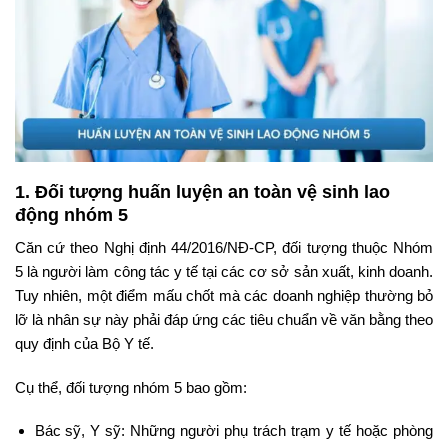
1. Đối tượng huấn luyện an toàn vệ sinh lao
động nhóm 5
Căn cứ theo Nghị định 44/2016/NĐ-CP, đối tượng thuộc Nhóm
5 là người làm công tác y tế tại các cơ sở sản xuất, kinh doanh.
Tuy nhiên, một điểm mấu chốt mà các doanh nghiệp thường bỏ
lỡ là nhân sự này phải đáp ứng các tiêu chuẩn về văn bằng theo
quy định của Bộ Y tế.
Cụ thể, đối tượng nhóm 5 bao gồm:
Bác sỹ, Y sỹ: Những người phụ trách trạm y tế hoặc phòng