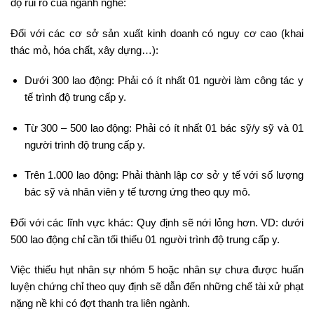
độ rủi ro của ngành nghề:
Đối với các cơ sở sản xuất kinh doanh có nguy cơ cao (khai
thác mỏ, hóa chất, xây dựng…):
Dưới 300 lao động: Phải có ít nhất 01 người làm công tác y
tế trình độ trung cấp y.
Từ 300 – 500 lao động: Phải có ít nhất 01 bác sỹ/y sỹ và 01
người trình độ trung cấp y.
Trên 1.000 lao động: Phải thành lập cơ sở y tế với số lượng
bác sỹ và nhân viên y tế tương ứng theo quy mô.
Đối với các lĩnh vực khác: Quy định sẽ nới lỏng hơn. VD: dưới
500 lao động chỉ cần tối thiểu 01 người trình độ trung cấp y.
Việc thiếu hụt nhân sự nhóm 5 hoặc nhân sự chưa được huấn
luyện chứng chỉ theo quy định sẽ dẫn đến những chế tài xử phạt
nặng nề khi có đợt thanh tra liên ngành.