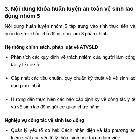
3. Nội dung khóa huấn luyện an toàn vệ sinh lao
động nhóm 5
Nội dung huấn luyện nhóm 5 tập trung vào tính thực tiễn và
quản trị sức khỏe chủ động, chia làm 3 phần chính:
Hệ thống chính sách, pháp luật về ATVSLĐ
Phân tích các quy định về trách nhiệm của người làm công
tác y tế cơ sở.
Cập nhật các tiêu chuẩn, quy chuẩn kỹ thuật về vệ sinh lao
động mới nhất.
Hướng dẫn thực hiện các báo cáo định kỳ về công tác y tế
và vệ sinh lao động gửi cơ quan chức năng.
Nghiệp vụ công tác vệ sinh lao động
Quản lý yếu tố có hại: Cách nhận diện và lập phương án
kiểm soát các yếu tố lý, hóa, sinh học tại nơi làm việc.