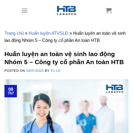
Skip
to
content
Trang chủ
»
Huấn luyện ATVSLĐ
»
Huấn luyện an toàn vệ sinh
lao động Nhóm 5 – Công ty cổ phần An toàn HTB
Huấn luyện an toàn vệ sinh lao động
Nhóm 5 – Công ty cổ phần An toàn HTB
POSTED ON
08/07/2025
BY
TU LE
08
Th7