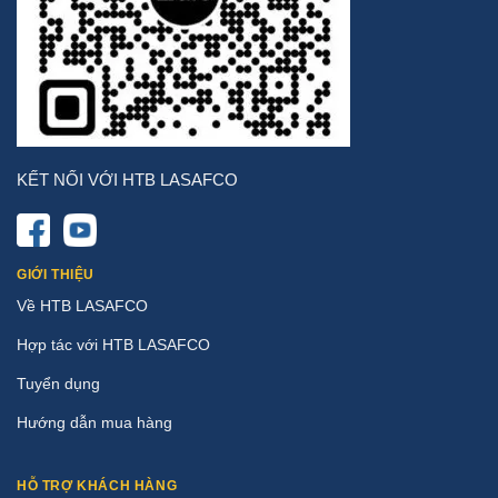
KẾT NỐI VỚI HTB LASAFCO
GIỚI THIỆU
Về HTB LASAFCO
Hợp tác với HTB LASAFCO
Tuyển dụng
Hướng dẫn mua hàng
HỖ TRỢ KHÁCH HÀNG