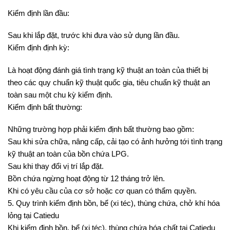
Kiểm định lần đầu:
Sau khi lắp đặt, trước khi đưa vào sử dụng lần đầu.
Kiểm định định kỳ:
Là hoạt động đánh giá tình trạng kỹ thuật an toàn của thiết bị
theo các quy chuẩn kỹ thuật quốc gia, tiêu chuẩn kỹ thuật an
toàn sau một chu kỳ kiểm định.
Kiểm định bất thường:
Những trường hợp phải kiểm định bất thường bao gồm:
Sau khi sửa chữa, nâng cấp, cải tạo có ảnh hưởng tới tình trạng
kỹ thuật an toàn của bồn chứa LPG.
Sau khi thay đổi vị trí lắp đặt.
Bồn chứa ngừng hoạt động từ 12 tháng trở lên.
Khi có yêu cầu của cơ sở hoặc cơ quan có thẩm quyền.
5. Quy trình kiểm định bồn, bể (xi téc), thùng chứa, chở khí hóa
lỏng tại Catiedu
Khi kiểm định bồn, bể (xi téc), thùng chứa hóa chất tại Catiedu