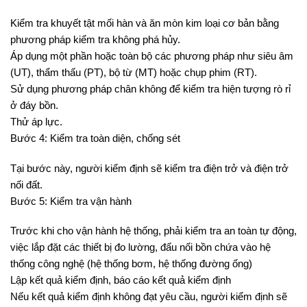
Kiểm tra khuyết tật mối hàn và ăn mòn kim loại cơ bản bằng
phương pháp kiểm tra không phá hủy.
Áp dụng một phần hoặc toàn bộ các phương pháp như siêu âm
(UT), thẩm thấu (PT), bộ từ (MT) hoặc chụp phim (RT).
Sử dụng phương pháp chân không để kiểm tra hiện tượng rò rỉ
ở đáy bồn.
Thử áp lực.
Bước 4: Kiểm tra toàn diện, chống sét
Tại bước này, người kiểm định sẽ kiểm tra điện trở và điện trở
nối đất.
Bước 5: Kiểm tra vận hành
Trước khi cho vận hành hệ thống, phải kiểm tra an toàn tự động,
việc lắp đặt các thiết bị đo lường, đấu nối bồn chứa vào hệ
thống công nghệ (hệ thống bơm, hệ thống đường ống)
Lập kết quả kiểm định, báo cáo kết quả kiểm định
Nếu kết quả kiểm định không đạt yêu cầu, người kiểm định sẽ