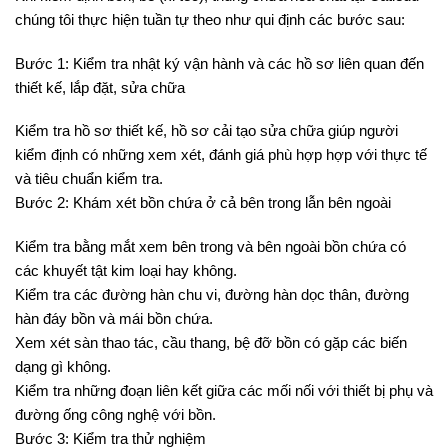
chúng tôi thực hiện tuần tự theo như qui định các bước sau:
Bước 1: Kiểm tra nhật ký vận hành và các hồ sơ liên quan đến
thiết kế, lắp đặt, sửa chữa
Kiểm tra hồ sơ thiết kế, hồ sơ cải tạo sửa chữa giúp người
kiểm định có những xem xét, đánh giá phù hợp hợp với thực tế
và tiêu chuẩn kiểm tra.
Bước 2: Khám xét bồn chứa ở cả bên trong lẫn bên ngoài
Kiểm tra bằng mắt xem bên trong và bên ngoài bồn chứa có
các khuyết tật kim loại hay không.
Kiểm tra các đường hàn chu vi, đường hàn dọc thân, đường
hàn đáy bồn và mái bồn chứa.
Xem xét sàn thao tác, cầu thang, bệ đỡ bồn có gặp các biến
dạng gì không.
Kiểm tra những đoạn liên kết giữa các mối nối với thiết bị phụ và
đường ống công nghệ với bồn.
Bước 3: Kiểm tra thử nghiệm