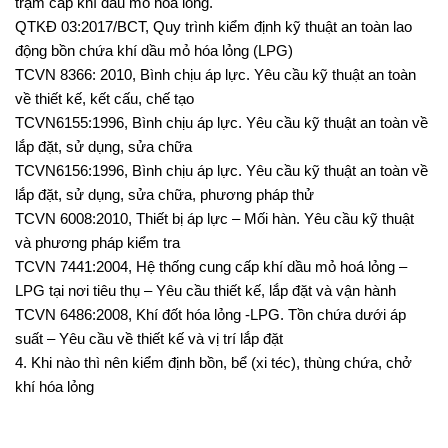
trạm cấp khí dầu mỏ hóa lỏng.
QTKĐ 03:2017/BCT, Quy trình kiểm định kỹ thuật an toàn lao
động bồn chứa khí dầu mỏ hóa lỏng (LPG)
TCVN 8366: 2010, Bình chịu áp lực. Yêu cầu kỹ thuật an toàn
về thiết kế, kết cấu, chế tạo
TCVN6155:1996, Bình chịu áp lực. Yêu cầu kỹ thuật an toàn về
lắp đặt, sử dụng, sửa chữa
TCVN6156:1996, Bình chịu áp lực. Yêu cầu kỹ thuật an toàn về
lắp đặt, sử dụng, sửa chữa, phương pháp thử
TCVN 6008:2010, Thiết bị áp lực – Mối hàn. Yêu cầu kỹ thuật
và phương pháp kiểm tra
TCVN 7441:2004, Hệ thống cung cấp khí dầu mỏ hoá lỏng –
LPG tại nơi tiêu thụ – Yêu cầu thiết kế, lắp đặt và vận hành
TCVN 6486:2008, Khí đốt hóa lỏng -LPG. Tồn chứa dưới áp
suất – Yêu cầu về thiết kế và vị trí lắp đặt
4. Khi nào thì nên kiểm định bồn, bể (xi téc), thùng chứa, chở
khí hóa lỏng