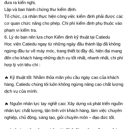
đưa ra kiến nghị.
Lập và ban hành chứng thư kiểm định.
Tổ chức, cá nhân thực hiện công việc kiểm định phải được các
cơ quan chức năng cho phép. Chi phí kiểm định phụ thuộc vào
phạm vi kiểm tra.
6. Lý do bạn nên lựa chọn Kiểm định kỹ thuật tại Catiedu
Học viện Catiedu ngay từ những ngày đầu thành lập đã không
ngừng đầu tư về máy móc, trang thiết bị đầy đủ, hiện đại mang
đến cho khách hàng những dịch vụ tốt nhất, nhanh nhất, chi phí
hợp lý với tiêu chí :
🔥 Kỹ thuật tốt: Nhằm thỏa mãn yêu cầu ngày cao của khách
hàng, Catiedu chúng tôi luôn không ngừng nâng cao chất lượng
dịch vụ của mình.
🔥 Nguồn nhân lực tay nghề cao: Xây dựng và phát triển nguồn
nhân lực chất lượng, tận tình với khách hàng, làm việc chuyên
nghiệp, chủ động, sáng tạo, giỏi chuyên môn – đạo đức tốt.