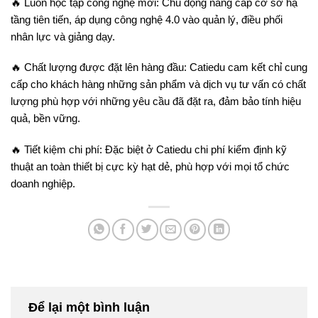
🔥 Luôn học tập công nghệ mới: Chủ động nâng cấp cơ sở hạ
tầng tiên tiến, áp dụng công nghệ 4.0 vào quản lý, điều phối
nhân lực và giảng dạy.
🔥 Chất lượng được đặt lên hàng đầu: Catiedu cam kết chỉ cung
cấp cho khách hàng những sản phẩm và dịch vụ tư vấn có chất
lượng phù hợp với những yêu cầu đã đặt ra, đảm bảo tính hiệu
quả, bền vững.
🔥 Tiết kiệm chi phí: Đặc biệt ở Catiedu chi phí kiểm định kỹ
thuật an toàn thiết bị cực kỳ hạt dẻ, phù hợp với mọi tổ chức
doanh nghiệp.
Để lại một bình luận