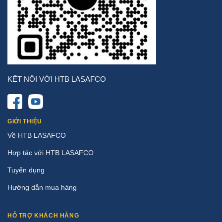
KẾT NỐI VỚI HTB LASAFCO
GIỚI THIỆU
Về HTB LASAFCO
Hợp tác với HTB LASAFCO
Tuyển dụng
Hướng dẫn mua hàng
HỖ TRỢ KHÁCH HÀNG