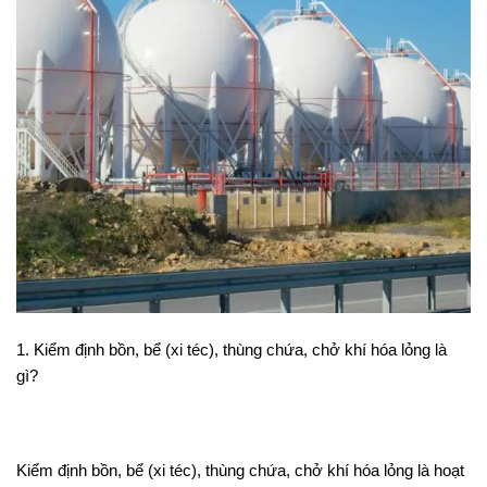
1. Kiểm định bồn, bể (xi téc), thùng chứa, chở khí hóa lỏng là
gì?
Kiểm định bồn, bể (xi téc), thùng chứa, chở khí hóa lỏng là hoạt