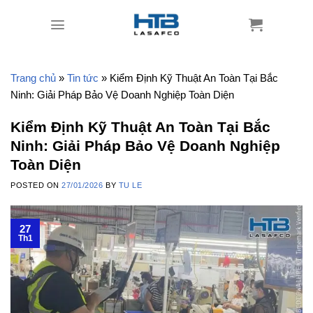
Skip
to
content
Trang chủ
»
Tin tức
»
Kiểm Định Kỹ Thuật An Toàn Tại Bắc
Ninh: Giải Pháp Bảo Vệ Doanh Nghiệp Toàn Diện
Kiểm Định Kỹ Thuật An Toàn Tại Bắc
Ninh: Giải Pháp Bảo Vệ Doanh Nghiệp
Toàn Diện
POSTED ON
27/01/2026
BY
TU LE
27
Th1