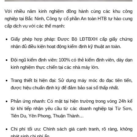
Với nhiều năm kinh nghiệm đồng hành cùng các khu công
nghiệp tại Bắc Ninh, Công ty cổ phần An toàn HTB tự hào cung
cấp dịch vụ với các thế mạnh:
Giấy phép hợp pháp: Được Bộ LĐTBXH cấp giấy chứng
nhận đủ điều kiện hoạt động kiểm định kỹ thuật an toàn.
Đội ngũ kiểm định viên: 100% có thẻ kiểm định viên, dày dạn
kinh nghiệm thực chiến tại các nhà máy lớn.
Trang thiết bị hiện đại: Sử dụng máy móc đo đạc tiên tiến,
được hiệu chuẩn định kỳ để đảm bảo sai số thấp nhất.
Phản ứng nhanh: Có mặt tại hiện trường trong vòng 24h kể
từ khi tiếp nhận yêu cầu từ các doanh nghiệp tại Từ Sơn,
Tiên Du, Yên Phong, Thuận Thành…
Chi phí tối ưu: Chính sách giá cạnh tranh, rõ ràng, không
phát sinh chi phí ẩn.