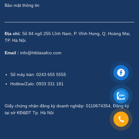
Bảo mật thông tin
Địa chỉ:
Số 84 ngõ 255 Lĩnh Nam, P. Vĩnh Hưng, Q. Hoàng Mai,
TP. Hà Nội.
Email :
info@htblasafco.com
Số máy bàn: 0243 655 5555
Hotline/Zalo: 0933 331 181
Giấy chứng nhận đăng ký doanh nghiệp: 0110674354, Đăng ký
tại sở KĐ&ĐT Tp. Hà Nội