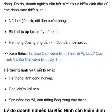
động. Do đó, doanh nghiệp cần hết sức chú ý kiểm định đầy đủ
các danh mục thiết bị sau:
Nồi hơi (lò hơi), nồi đun nước nóng.
Bình chịu áp lực, máy nén khí.
Hệ thống đường ống dẫn khí đốt, dẫn hơi nước.
>> Xem thêm:
Tại Sao Cần Kiểm Định Thiết Bị Áp Lực? Quy
Trình Và Địa Chỉ Kiểm Định Uy Tín
Hệ thống lạnh và thiết bị khác
Hệ thống lạnh công nghiệp.
Chai chứa khí nén.
Sàn nâng người, vận thăng lồng trong xây dựng.
Lý do doanh nghiệp tại Bắc Ninh cần kiểm định