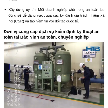
Xây dựng uy tín: Một doanh nghiệp chú trọng an toàn lao
động sẽ dễ dàng vượt qua các kỳ đánh giá trách nhiệm xã
hội (CSR) và tạo niềm tin với đối tác quốc tế.
Đơn vị cung cấp dịch vụ kiểm định kỹ thuật an
toàn tại Bắc Ninh an toàn, chuyên nghiệp