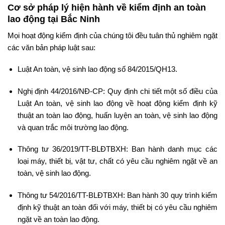
Cơ sở pháp lý hiện hành về kiểm định an toàn
lao động tại Bắc Ninh
Mọi hoạt động kiểm định của chúng tôi đều tuân thủ nghiêm ngặt
các văn bản pháp luật sau:
Luật An toàn, vệ sinh lao động số 84/2015/QH13.
Nghị định 44/2016/NĐ-CP: Quy định chi tiết một số điều của
Luật An toàn, vệ sinh lao động về hoạt động kiểm định kỹ
thuật an toàn lao động, huấn luyện an toàn, vệ sinh lao động
và quan trắc môi trường lao động.
Thông tư 36/2019/TT-BLĐTBXH: Ban hành danh mục các
loại máy, thiết bị, vật tư, chất có yêu cầu nghiêm ngặt về an
toàn, vệ sinh lao động.
Thông tư 54/2016/TT-BLĐTBXH: Ban hành 30 quy trình kiểm
định kỹ thuật an toàn đối với máy, thiết bị có yêu cầu nghiêm
ngặt về an toàn lao động.