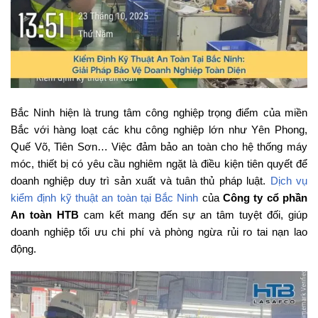
Bắc Ninh hiện là trung tâm công nghiệp trọng điểm của miền
Bắc với hàng loạt các khu công nghiệp lớn như Yên Phong,
Quế Võ, Tiên Sơn… Việc đảm bảo an toàn cho hệ thống máy
móc, thiết bị có yêu cầu nghiêm ngặt là điều kiện tiên quyết để
doanh nghiệp duy trì sản xuất và tuân thủ pháp luật.
Dịch vụ
kiểm định kỹ thuật an toàn tại Bắc Ninh
của
Công ty cổ phần
An toàn HTB
cam kết mang đến sự an tâm tuyệt đối, giúp
doanh nghiệp tối ưu chi phí và phòng ngừa rủi ro tai nạn lao
động.