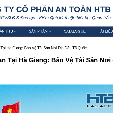
 TY CỔ PHẦN AN TOÀN HTB
ATVSLĐ & Đào tạo - Kiểm định kỹ thuật thiết bị - Quan trắc
ÀN HTB
SẢN PHẨM
CATALOGUE
TÀI LIỆ
 Tại Hà Giang: Bảo Vệ Tài Sản Nơi Địa Đầu Tổ Quốc
n Tại Hà Giang: Bảo Vệ Tài Sản Nơi 