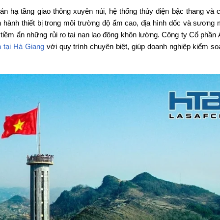
hạ tầng giao thông xuyên núi, hệ thống thủy điện bậc thang và 
 hành thiết bị trong môi trường độ ẩm cao, địa hình dốc và sương m
ềm ẩn những rủi ro tai nạn lao động khôn lường. Công ty Cổ phần 
n tại Hà Giang
với quy trình chuyên biệt, giúp doanh nghiệp kiểm soá