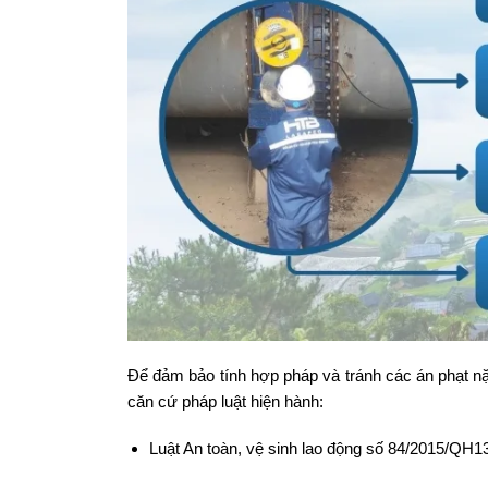
Để đảm bảo tính hợp pháp và tránh các án phạt nặ
căn cứ pháp luật hiện hành:
Luật An toàn, vệ sinh lao động số 84/2015/QH13