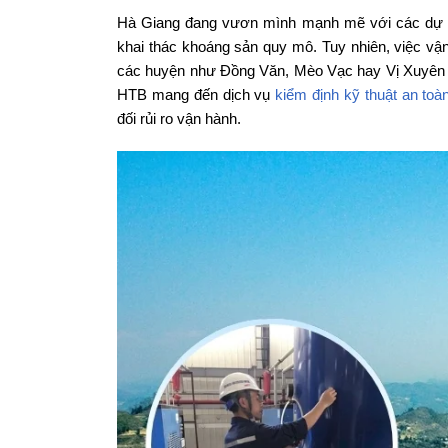
Hà Giang đang vươn mình mạnh mẽ với các dự án 
khai thác khoáng sản quy mô. Tuy nhiên, việc vận
các huyện như Đồng Văn, Mèo Vạc hay Vị Xuyên ti
HTB mang đến dịch vụ
kiểm định kỹ thuật an toà
đối rủi ro vận hành.