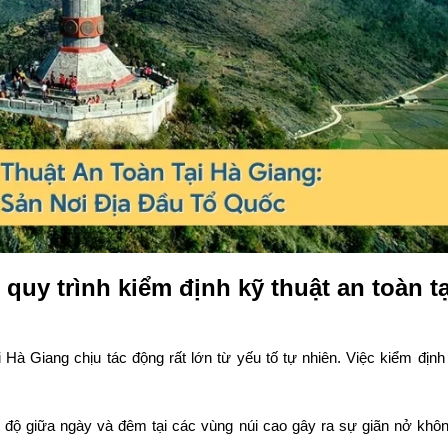
uy trình kiểm định kỹ thuật an toàn tạ
 Hà Giang chịu tác động rất lớn từ yếu tố tự nhiên. Việc kiểm định 
ệt độ giữa ngày và đêm tại các vùng núi cao gây ra sự giãn nở khô