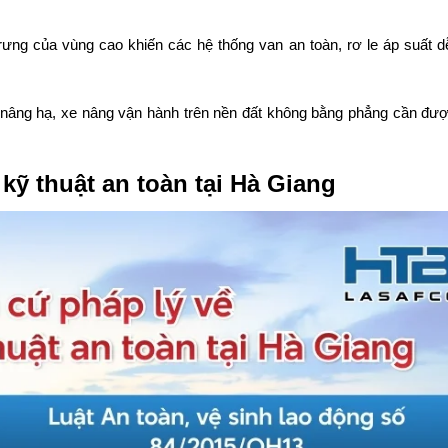
g của vùng cao khiến các hệ thống van an toàn, rơ le áp suất dễ
bị nâng hạ, xe nâng vận hành trên nền đất không bằng phẳng cần đư
kỹ thuật an toàn tại Hà Giang