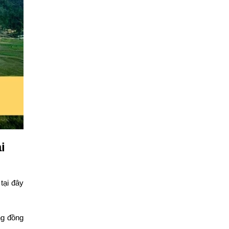
i
tại đây
ng đồng