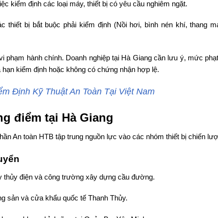
ệc kiểm định các loại máy, thiết bị có yêu cầu nghiêm ngặt.
hiết bị bắt buộc phải kiểm định (Nồi hơi, bình nén khí, thang m
i phạm hành chính. Doanh nghiệp tại Hà Giang cần lưu ý, mức phạt
uá hạn kiểm định hoặc không có chứng nhận hợp lệ.
ểm Định Kỹ Thuật An Toàn Tại Việt Nam
ng điểm tại Hà Giang
hần An toàn HTB tập trung nguồn lực vào các nhóm thiết bị chiến lượ
huyển
y thủy điện và công trường xây dựng cầu đường.
ng sản và cửa khẩu quốc tế Thanh Thủy.