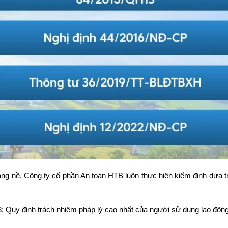
ng nề, Công ty cổ phần An toàn HTB luôn thực hiện kiểm định dựa t
: Quy định trách nhiệm pháp lý cao nhất của người sử dụng lao động