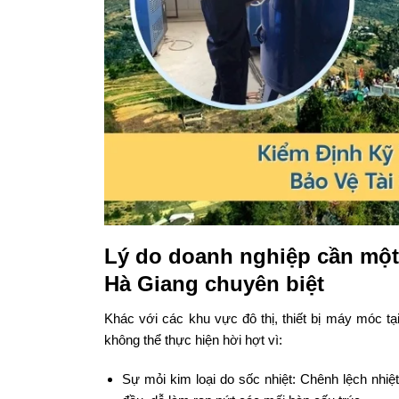
Lý do doanh nghiệp cần một q
Hà Giang chuyên biệt
Khác với các khu vực đô thị, thiết bị máy móc tại
không thể thực hiện hời hợt vì:
Sự mỏi kim loại do sốc nhiệt: Chênh lệch nhi