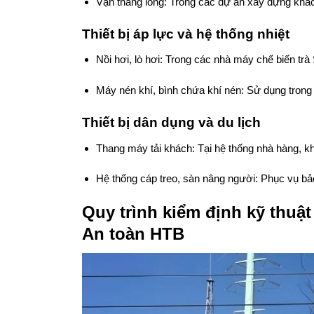
Vận thăng lồng: Trong các dự án xây dựng khác
Thiết bị áp lực và hệ thống nhiệt
Nồi hơi, lò hơi: Trong các nhà máy chế biến tr
Máy nén khí, bình chứa khí nén: Sử dụng trong
Thiết bị dân dụng và du lịch
Thang máy tải khách: Tại hệ thống nhà hàng, k
Hệ thống cáp treo, sàn nâng người: Phục vụ bảo t
Quy trình kiểm định kỹ thuậ
An toàn HTB