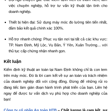
việc chuyên nghiệp, hỗ trợ tư vấn kỹ thuật tận tình cho
doanh nghiệp.
Thiết bị hiện đại: Sử dụng máy móc đo lường tiên tiến nhất,
đảm bảo kết quả chính xác 100%.
Hỗ trợ nhanh chóng: Phục vụ tận nơi tại tất cả các khu vực:
TP. Nam Định, Mỹ Lộc, Vụ Bản, Ý Yên, Xuân Trường… với
thủ tục cấp chứng nhận nhanh gọn.
Kết luận
Kiểm định kỹ thuật an toàn tại Nam Định không chỉ là con tem
trên máy móc. Đó là lời cam kết về sự an toàn và trách nhiệm
của doanh nghiệp đối với cộng đồng. Đừng để những rủi ro
đáng tiếc làm gián đoạn hành trình phát triển của bạn. Liên hệ
ngay để được tư vấn dịch vụ phù hợp cho doanh nghiệp của
bạn!
Công ty cổ phần An toàn HTB
– Chất lượng là cam kết, sự