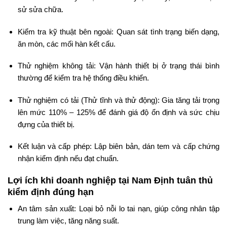
sử sửa chữa.
Kiểm tra kỹ thuật bên ngoài: Quan sát tình trạng biến dạng,
ăn mòn, các mối hàn kết cấu.
Thử nghiệm không tải: Vận hành thiết bị ở trạng thái bình
thường để kiểm tra hệ thống điều khiển.
Thử nghiệm có tải (Thử tĩnh và thử động): Gia tăng tải trọng
lên mức 110% – 125% để đánh giá độ ổn định và sức chịu
đựng của thiết bị.
Kết luận và cấp phép: Lập biên bản, dán tem và cấp chứng
nhận kiểm định nếu đạt chuẩn.
Lợi ích khi doanh nghiệp tại Nam Định tuân thủ
kiểm định đúng hạn
An tâm sản xuất: Loại bỏ nỗi lo tai nạn, giúp công nhân tập
trung làm việc, tăng năng suất.