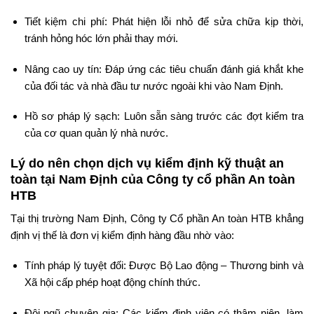
Tiết kiệm chi phí: Phát hiện lỗi nhỏ để sửa chữa kịp thời,
tránh hỏng hóc lớn phải thay mới.
Nâng cao uy tín: Đáp ứng các tiêu chuẩn đánh giá khắt khe
của đối tác và nhà đầu tư nước ngoài khi vào Nam Định.
Hồ sơ pháp lý sạch: Luôn sẵn sàng trước các đợt kiểm tra
của cơ quan quản lý nhà nước.
Lý do nên chọn dịch vụ kiểm định kỹ thuật an
toàn tại Nam Định của Công ty cổ phần An toàn
HTB
Tại thị trường Nam Định, Công ty Cổ phần An toàn HTB khẳng
định vị thế là đơn vị kiểm định hàng đầu nhờ vào:
Tính pháp lý tuyệt đối: Được Bộ Lao động – Thương binh và
Xã hội cấp phép hoạt động chính thức.
Đội ngũ chuyên gia: Các kiểm định viên có thâm niên, làm