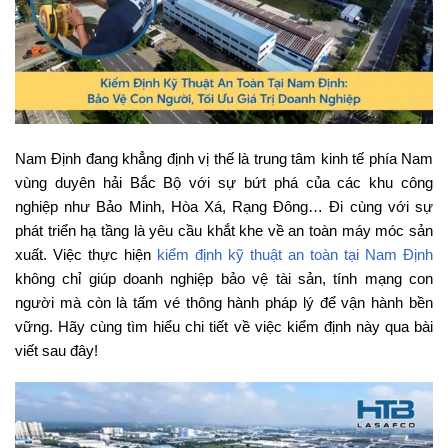
Nam Định đang khẳng định vị thế là trung tâm kinh tế phía Nam
vùng duyên hải Bắc Bộ với sự bứt phá của các khu công
nghiệp như Bảo Minh, Hòa Xá, Rạng Đông… Đi cùng với sự
phát triển hạ tầng là yêu cầu khắt khe về an toàn máy móc sản
xuất. Việc thực hiện
kiểm định kỹ thuật an toàn tại Nam Định
không chỉ giúp doanh nghiệp bảo vệ tài sản, tính mạng con
người mà còn là tấm vé thông hành pháp lý để vận hành bền
vững. Hãy cùng tìm hiểu chi tiết về việc kiểm định này qua bài
viết sau đây!