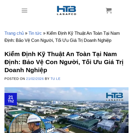
Skip
to
content
Trang chủ
»
Tin tức
»
Kiểm Định Kỹ Thuật An Toàn Tại Nam
Định: Bảo Vệ Con Người, Tối Ưu Giá Trị Doanh Nghiệp
Kiểm Định Kỹ Thuật An Toàn Tại Nam
Định: Bảo Vệ Con Người, Tối Ưu Giá Trị
Doanh Nghiệp
POSTED ON
21/02/2026
BY
TU LE
21
Th2