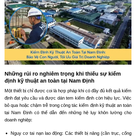
Những rủi ro nghiêm trọng khi thiếu sự kiểm
định kỹ thuật an toàn tại Nam Định
Một thiết bị chỉ được coi là hợp pháp khi có đầy đủ kết quả kiểm
định đạt yêu cầu và được dán tem kiểm định còn hiệu lực. Việc
bỏ qua hoặc chậm trễ trong công tác kiểm định kỹ thuật an toàn
tại Nam Định có thể dẫn đến những hệ lụy khôn lường cho
doanh nghiệp:
Nguy cơ tai nạn lao động: Các thiết bị nâng (cần trục, cổng