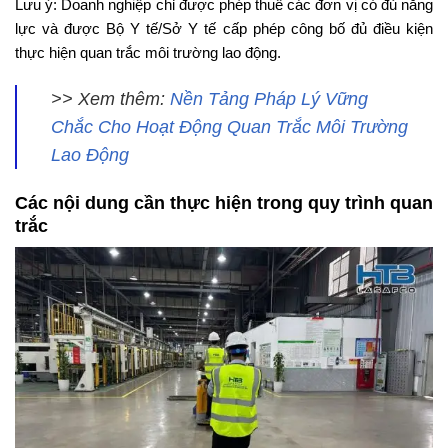
Lưu ý: Doanh nghiệp chỉ được phép thuê các đơn vị có đủ năng
lực và được Bộ Y tế/Sở Y tế cấp phép công bố đủ điều kiện
thực hiện quan trắc môi trường lao động.
>> Xem thêm:
Nền Tảng Pháp Lý Vững
Chắc Cho Hoạt Động Quan Trắc Môi Trường
Lao Động
Các nội dung cần thực hiện trong quy trình quan
trắc