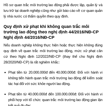
Hồ sơ quan trắc môi trường lao động phải được lập, quản lý và
lưu trữ tại doanh nghiệp cũng như gửi báo cáo về cơ quan quản
lý nhà nước có thẩm quyền theo quy định.
Quy định xử phạt khi không quan trắc môi
trường lao động theo nghị định 44/2016/NĐ-CP
Nghị định 44/2016/NĐ-CP
Nếu doanh nghiệp không thực hiện hoặc thực hiện không đúng
quy định về quan trắc môi trường lao động, mức xử phạt căn
cứ theo Nghị định 12/2022/NĐ-CP (thay thế cho Nghị định
28/2020/NĐ-CP) là rất nghiêm khắc:
Phạt tiền từ 20.000.000đ đến 40.000.000đ: Đối với hành vi
không tiến hành quan trắc môi trường lao động để kiểm soát
tác hại đối với sức khỏe người lao động.
Phạt tiền từ 40.000.000đ đến 100.000.000đ: Đối với hành vi
phối hợp với tổ chức quan trắc môi trường lao động gian lận
kết quả đo đạc.