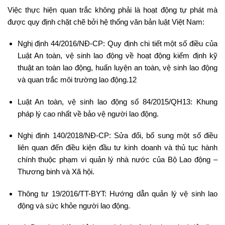
Việc thực hiện quan trắc không phải là hoạt động tự phát mà
được quy định chặt chẽ bởi hệ thống văn bản luật Việt Nam:
Nghị định 44/2016/NĐ-CP: Quy định chi tiết một số điều của
Luật An toàn, vệ sinh lao động về hoạt động kiểm định kỹ
thuật an toàn lao động, huấn luyện an toàn, vệ sinh lao động
và quan trắc môi trường lao động.12
Luật An toàn, vệ sinh lao động số 84/2015/QH13: Khung
pháp lý cao nhất về bảo vệ người lao động.
Nghị định 140/2018/NĐ-CP: Sửa đổi, bổ sung một số điều
liên quan đến điều kiện đầu tư kinh doanh và thủ tục hành
chính thuộc phạm vi quản lý nhà nước của Bộ Lao động –
Thương binh và Xã hội.
Thông tư 19/2016/TT-BYT: Hướng dẫn quản lý vệ sinh lao
động và sức khỏe người lao động.