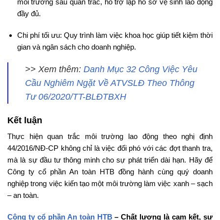
môi trường sau quan trắc, hỗ trợ lập hồ sơ vệ sinh lao động
đầy đủ.
Chi phí tối ưu: Quy trình làm việc khoa học giúp tiết kiệm thời
gian và ngân sách cho doanh nghiệp.
>> Xem thêm:
Danh Mục 32 Công Việc Yêu
Cầu Nghiêm Ngặt Về ATVSLĐ Theo Thông
Tư 06/2020/TT-BLĐTBXH
Kết luận
Thực hiện quan trắc môi trường lao động theo nghị định
44/2016/NĐ-CP không chỉ là việc đối phó với các đợt thanh tra,
mà là sự đầu tư thông minh cho sự phát triển dài hạn. Hãy để
Công ty cổ phần An toàn HTB đồng hành cùng quý doanh
nghiệp trong việc kiến tạo một môi trường làm việc xanh – sạch
– an toàn.
Công ty cổ phần An toàn HTB
– Chất lượng là cam kết, sự