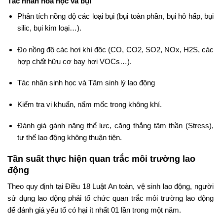
Tác nhân hóa học và bụi
Phân tích nồng độ các loại bụi (bụi toàn phần, bụi hô hấp, bụi
silic, bụi kim loại…).
Đo nồng độ các hơi khí độc (CO, CO2, SO2, NOx, H2S, các
hợp chất hữu cơ bay hơi VOCs…).
Tác nhân sinh học và Tâm sinh lý lao động
Kiểm tra vi khuẩn, nấm mốc trong không khí.
Đánh giá gánh nặng thể lực, căng thẳng tâm thần (Stress),
tư thế lao động không thuận tiện.
Tần suất thực hiện quan trắc môi trường lao
động
Theo quy định tại Điều 18 Luật An toàn, vệ sinh lao động, người
sử dụng lao động phải tổ chức quan trắc môi trường lao động
để đánh giá yếu tố có hại ít nhất 01 lần trong một năm.