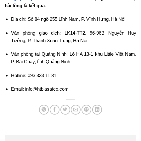
hài lòng là kết quả.
Địa chỉ: Số 84 ngõ 255 Lĩnh Nam, P. Vĩnh Hưng, Hà Nội
Văn phòng giao dịch: LK14-TT2, 96-96B Nguyễn Huy
Tưởng, P. Thanh Xuân Trung, Hà Nội
Văn phòng tại Quảng Ninh: Lô HA 13-1 khu Little Việt Nam,
P. Bãi Cháy, tỉnh Quảng Ninh
Hotline: 093 333 11 81
Email: info@htblasafco.com