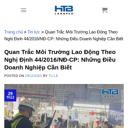
Skip
to
content
Trang chủ
»
Tin tức
»
Quan Trắc Môi Trường Lao Động Theo
Nghị Định 44/2016/NĐ-CP: Những Điều Doanh Nghiệp Cần Biết
Quan Trắc Môi Trường Lao Động Theo
Nghị Định 44/2016/NĐ-CP: Những Điều
Doanh Nghiệp Cần Biết
POSTED ON
29/12/2025
BY
TU LE
29
Th12