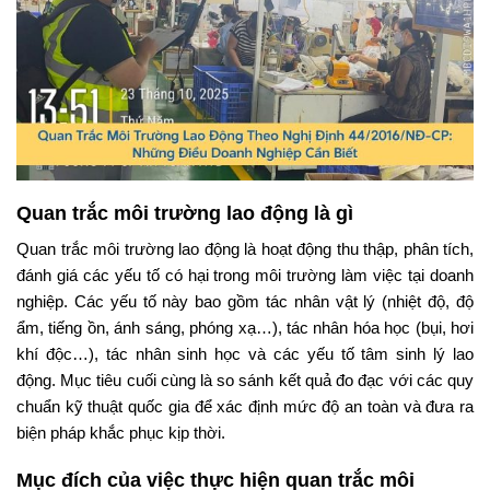
Quan trắc môi trường lao động là gì
Quan trắc môi trường lao động là hoạt động thu thập, phân tích,
đánh giá các yếu tố có hại trong môi trường làm việc tại doanh
nghiệp. Các yếu tố này bao gồm tác nhân vật lý (nhiệt độ, độ
ẩm, tiếng ồn, ánh sáng, phóng xạ…), tác nhân hóa học (bụi, hơi
khí độc…), tác nhân sinh học và các yếu tố tâm sinh lý lao
động. Mục tiêu cuối cùng là so sánh kết quả đo đạc với các quy
chuẩn kỹ thuật quốc gia để xác định mức độ an toàn và đưa ra
biện pháp khắc phục kịp thời.
Mục đích của việc thực hiện quan trắc môi