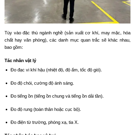
Tùy vào đặc thù ngành nghề (sản xuất cơ khí, may mặc, hóa
chất hay văn phòng), các danh mục quan trắc sẽ khác nhau,
bao gồm:
Tác nhân vật lý
Đo đạc vi khí hậu (nhiệt độ, độ ẩm, tốc độ gió).
Đo độ chói, cường độ ánh sáng.
Đo tiếng ồn (tiếng ồn chung và tiếng ồn dải tần).
Đo độ rung (toàn thân hoặc cục bộ).
Đo điện từ trường, phóng xạ, tia X.