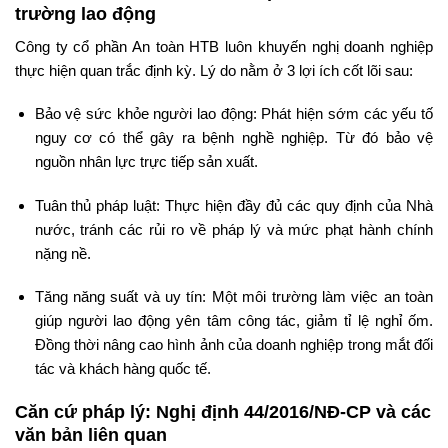
trường lao động
Công ty cổ phần An toàn HTB luôn khuyến nghị doanh nghiệp
thực hiện quan trắc định kỳ. Lý do nằm ở 3 lợi ích cốt lõi sau:
Bảo vệ sức khỏe người lao động: Phát hiện sớm các yếu tố
nguy cơ có thể gây ra bệnh nghề nghiệp. Từ đó bảo vệ
nguồn nhân lực trực tiếp sản xuất.
Tuân thủ pháp luật: Thực hiện đầy đủ các quy định của Nhà
nước, tránh các rủi ro về pháp lý và mức phạt hành chính
nặng nề.
Tăng năng suất và uy tín: Một môi trường làm việc an toàn
giúp người lao động yên tâm công tác, giảm tỉ lệ nghỉ ốm.
Đồng thời nâng cao hình ảnh của doanh nghiệp trong mắt đối
tác và khách hàng quốc tế.
Căn cứ pháp lý: Nghị định 44/2016/NĐ-CP và các
văn bản liên quan