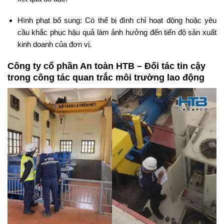
Hình phạt bổ sung: Có thể bị đình chỉ hoạt động hoặc yêu
cầu khắc phục hậu quả làm ảnh hưởng đến tiến độ sản xuất
kinh doanh của đơn vị.
Công ty cổ phần An toàn HTB – Đối tác tin cậy
trong công tác quan trắc môi trường lao động