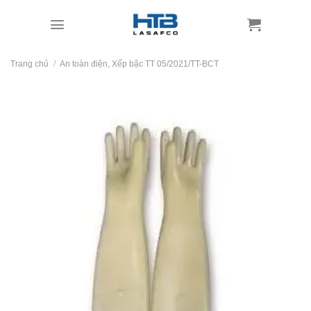
Skip
to
content
Trang chủ
/
An toàn điện, Xếp bậc TT 05/2021/TT-BCT