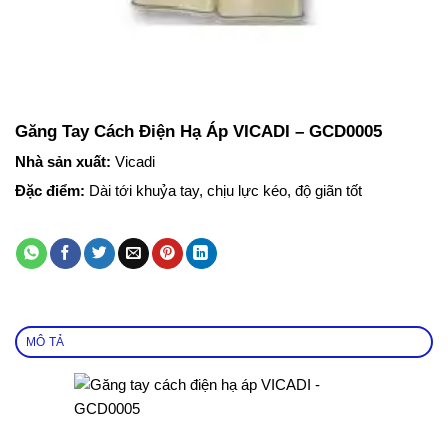
Găng Tay Cách Điện Hạ Áp VICADI – GCD0005
Nhà sản xuất:
Vicadi
Đặc điểm:
Dài tới khuỷa tay, chịu lực kéo, độ giãn tốt
MÔ TẢ