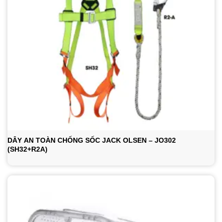
DÂY AN TOÀN CHỐNG SỐC JACK OLSEN – JO302
(SH32+R2A)