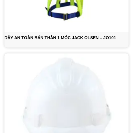
DÂY AN TOÀN BÁN THÂN 1 MÓC JACK OLSEN – JO101