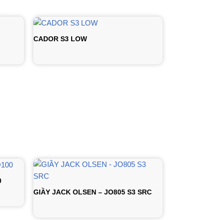
CADOR S3 LOW
0
GIẦY JACK OLSEN – JO805 S3 SRC