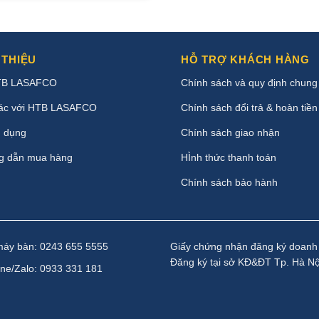
 THIỆU
HỖ TRỢ KHÁCH HÀNG
TB LASAFCO
Chính sách và quy định chung
ác với HTB LASAFCO
Chính sách đổi trả & hoàn tiền
 dụng
Chính sách giao nhận
g dẫn mua hàng
HÌnh thức thanh toán
Chính sách bảo hành
máy bàn: 0243 655 5555
Giấy chứng nhận đăng ký doanh
Đăng ký tại sở KĐ&ĐT Tp. Hà Nộ
ine/Zalo: 0933 331 181