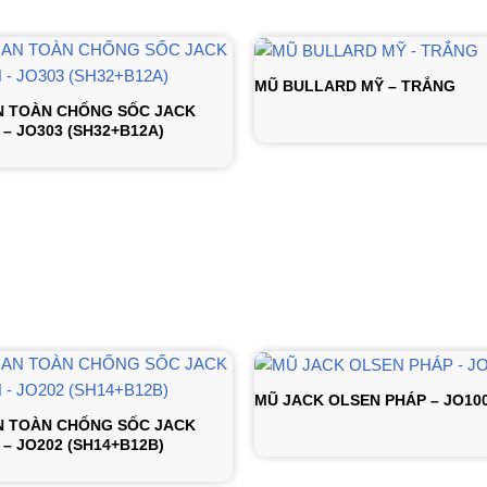
MŨ BULLARD MỸ – TRẮNG
N TOÀN CHỐNG SỐC JACK
– JO303 (SH32+B12A)
MŨ JACK OLSEN PHÁP – JO10
N TOÀN CHỐNG SỐC JACK
– JO202 (SH14+B12B)