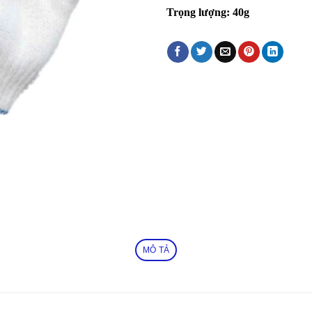
Trọng lượng: 40g
MÔ TẢ