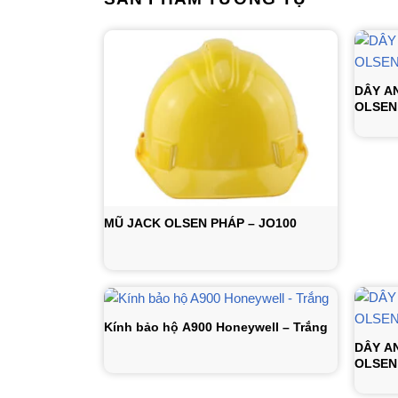
DÂY A
OLSEN 
MŨ JACK OLSEN PHÁP – JO100
Kính bảo hộ A900 Honeywell – Trắng
DÂY A
OLSEN 