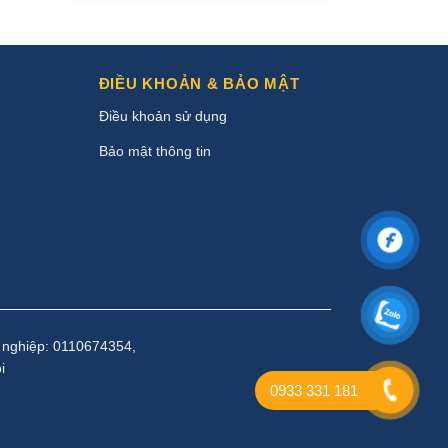
ĐIỀU KHOẢN & BẢO MẬT
Điều khoản sử dụng
Bảo mật thông tin
 nghiệp: 0110674354,
i
0933 331 181