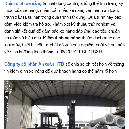
Kiểm định xe nâng
là hoạt động đánh giá tổng thể tình trạng kỹ
thuật của xe nâng, nhằm đảm bảo xe nâng vận hành an toàn,
tránh xảy ra tai nạn trong quá trình sử dụng. Quá trình này bao
gồm việc kiểm tra hồ sơ, khám xét kỹ thuật, thử nghiệm và
đánh giá kết quả để đảm bảo xe nâng đáp ứng các tiêu chuẩn
an toàn và hiệu quả.
Kiểm định xe nâng
thuộc danh mục các
loại máy, thiết bị, vật tư, chất có yêu cầu nghiêm ngặt về an toàn
vệ sinh la động theo thông tư 36/2019/TT-BLĐTBXH.
Công ty cổ phần An toàn HTB
sẽ chia sẻ chi tiết hơn về thông
tin kiểm định xe nâng để quý khách hàng có thể nắm rõ hơn.