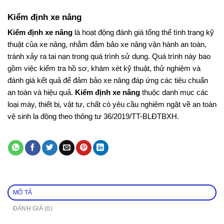
Kiểm định xe nâng
Kiểm định xe nâng
là hoạt động đánh giá tổng thể tình trạng kỹ
thuật của xe nâng, nhằm đảm bảo xe nâng vận hành an toàn,
tránh xảy ra tai nạn trong quá trình sử dụng. Quá trình này bao
gồm việc kiểm tra hồ sơ, khám xét kỹ thuật, thử nghiệm và
đánh giá kết quả để đảm bảo xe nâng đáp ứng các tiêu chuẩn
an toàn và hiệu quả.
Kiểm định xe nâng
thuộc danh mục các
loại máy, thiết bị, vật tư, chất có yêu cầu nghiêm ngặt về an toàn
vệ sinh la động theo thông tư 36/2019/TT-BLĐTBXH.
MÔ TẢ
ĐÁNH GIÁ (0)