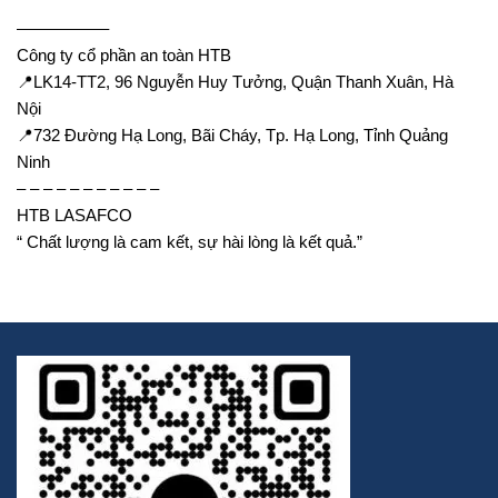
—————–
Công ty cổ phần an toàn HTB
📍LK14-TT2, 96 Nguyễn Huy Tưởng, Quận Thanh Xuân, Hà
Nội
📍732 Đường Hạ Long, Bãi Cháy, Tp. Hạ Long, Tỉnh Quảng
Ninh
– – – – – – – – – – –
HTB LASAFCO
“ Chất lượng là cam kết, sự hài lòng là kết quả.”