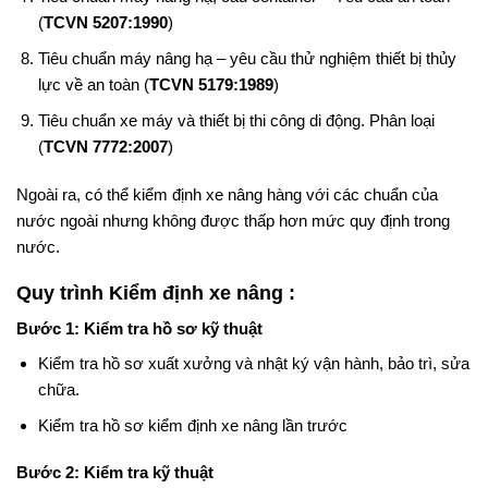
(
TCVN 5207:1990
)
Tiêu chuẩn máy nâng hạ – yêu cầu thử nghiệm thiết bị thủy
lực về an toàn (
TCVN 5179:1989
)
Tiêu chuẩn xe máy và thiết bị thi công di động. Phân loại
(
TCVN 7772:2007
)
Ngoài ra, có thể kiểm định xe nâng hàng với các chuẩn của
nước ngoài nhưng không được thấp hơn mức quy định trong
nước.
Quy trình Kiểm định xe nâng :
Bước 1: Kiểm tra hồ sơ kỹ thuật
Kiểm tra hồ sơ xuất xưởng và nhật ký vận hành, bảo trì, sửa
chữa.
Kiểm tra hồ sơ kiểm định xe nâng lần trước
Bước 2: Kiểm tra kỹ thuật