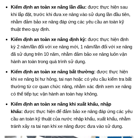
Kiểm định an toàn xe nâng lần đầu:
được thực hiện sau
khi lắp đặt, trước khi đưa xe nâng vào sử dụng lần đầu tiên,
nhằm đảm bảo xe nâng đáp ứng các yêu cầu an toàn kỹ
thuật theo quy định.
Kiểm định an toàn xe nâng định kỳ:
được thực hiện định
kỳ 2 năm/lần đối với xe nâng mới, 1 năm/lần đối với xe nâng
đã sử dụng trên 10 năm, nhằm đảm bảo xe nâng luôn vận
hành an toàn trong quá trình sử dụng.
Kiểm định an toàn xe nâng bất thường:
được thực hiện
khi xe nâng bị hư hỏng, tai nạn hoặc có yêu cầu kiểm tra bất
thường từ cơ quan chức năng, nhằm xác định xem xe nâng
có thể tiếp tục vận hành an toàn hay không.
Kiểm định an toàn xe nâng khi xuất khẩu, nhập
khẩu:
được thực hiện để đảm bảo xe nâng đáp ứng các yêu
cầu an toàn kỹ thuật của nước nhập khẩu, xuất khẩu, nhằm
tránh xảy ra tai nạn khi xe nâng được đưa vào sử dụng.