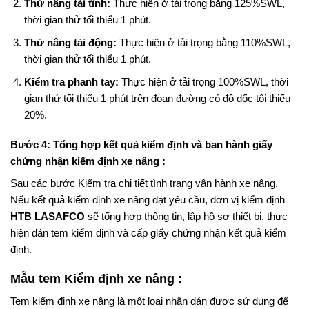
Thử nâng tải tĩnh:
Thực hiện ở tải trọng bằng 125%SWL,
thời gian thử tối thiểu 1 phút.
Thử nâng tải động:
Thực hiện ở tải trọng bằng 110%SWL,
thời gian thử tối thiểu 1 phút.
Kiểm tra phanh tay:
Thực hiện ở tải trọng 100%SWL, thời
gian thử tối thiểu 1 phút trên đoạn đường có độ dốc tối thiểu
20%.
Bước 4: Tổng hợp kết quả kiểm định và ban hành giấy
chứng nhận kiểm định xe nâng :
Sau các bước Kiểm tra chi tiết tình trạng vận hành xe nâng,
Nếu kết quả kiểm định xe nâng đạt yêu cầu, đơn vị kiểm định
HTB LASAFCO
sẽ tổng hợp thông tin, lập hồ sơ thiết bị, thực
hiện dán tem kiểm định và cấp giấy chứng nhận kết quả kiểm
định.
Mẫu tem Kiểm định xe nâng :
Tem kiểm định xe nâng là một loại nhãn dán được sử dụng để