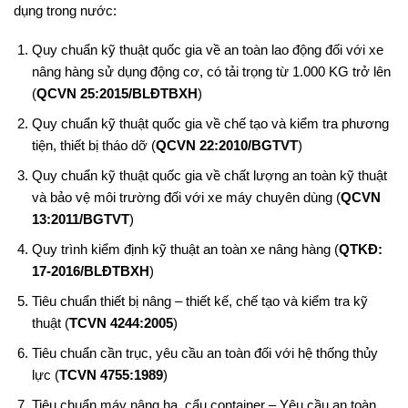
dụng trong nước:
Quy chuẩn kỹ thuật quốc gia về an toàn lao động đối với xe
nâng hàng sử dụng động cơ, có tải trọng từ 1.000 KG trở lên
(
QCVN 25:2015/BLĐTBXH
)
Quy chuẩn kỹ thuật quốc gia về chế tạo và kiểm tra phương
tiện, thiết bị tháo dỡ (
QCVN 22:2010/BGTVT
)
Quy chuẩn kỹ thuật quốc gia về chất lượng an toàn kỹ thuật
và bảo vệ môi trường đối với xe máy chuyên dùng (
QCVN
13:2011/BGTVT
)
Quy trình kiểm định kỹ thuật an toàn xe nâng hàng (
QTKĐ:
17-2016/BLĐTBXH
)
Tiêu chuẩn thiết bị nâng – thiết kế, chế tạo và kiểm tra kỹ
thuật (
TCVN 4244:2005
)
Tiêu chuẩn cần trục, yêu cầu an toàn đối với hệ thống thủy
lực (
TCVN 4755:1989
)
Tiêu chuẩn máy nâng hạ, cẩu container – Yêu cầu an toàn