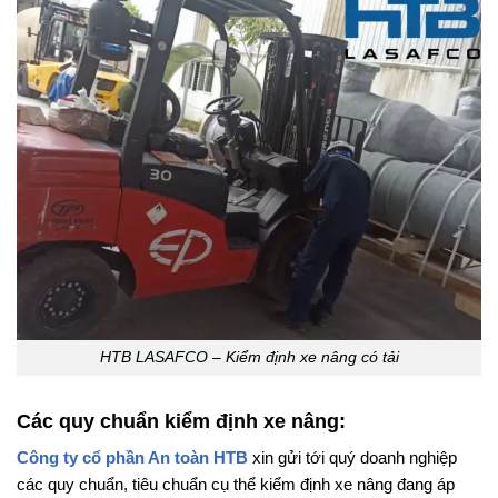
HTB LASAFCO – Kiểm định xe nâng có tải
Các quy chuẩn kiểm định xe nâng:
Công ty cổ phần An toàn HTB
xin gửi tới quý doanh nghiệp
các quy chuẩn, tiêu chuẩn cụ thể kiểm định xe nâng đang áp