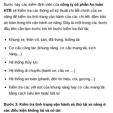
Bước này các kiểm định viên của
công ty cổ phần An toàn
HTB
sẽ Kiểm tra các thông số kỹ thuật chi tiết chính của xe
nâng để kiểm tra tình trạng vận hành của các chi tiết, đảm bảo
an toàn trong khi vận hành xe nâng. Đây là một trong các bước
đầu tiên cần làm trước khi tới bước kiểm tra thử tải.
Khung xe, thân vỏ, sàn, đối trọng, buồng lái
Cơ cấu công tác (khung nâng, cơ cấu mang tải, xích
nâng…)
Hệ thống thủy lực
Hệ thống di chuyển (bánh xe, cầu xe …)
Hệ thống an toàn (phanh, đèn tín hiệu, còi, gương…)
Kiểm tra các vết nứt của khung nâng hay cơ cấu mang tải
bằng cách siêu âm hoặc bột từ
Bước 3: Kiểm tra tình trạng vận hành và thử tải xe nâng ở
các điều kiện không tải và có tải: