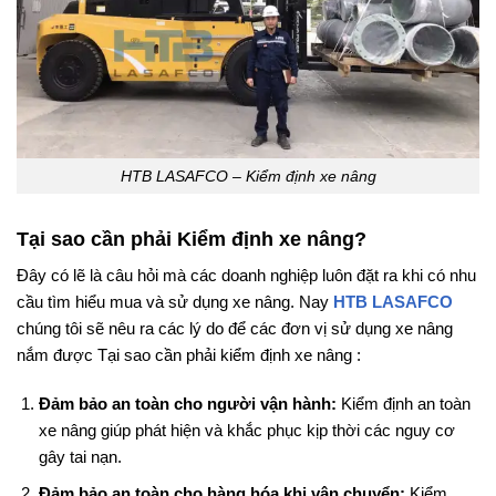
HTB LASAFCO – Kiểm định xe nâng
Tại sao cần phải Kiểm định xe nâng?
Đây có lẽ là câu hỏi mà các doanh nghiệp luôn đặt ra khi có nhu
cầu tìm hiểu mua và sử dụng xe nâng. Nay
HTB LASAFCO
chúng tôi sẽ nêu ra các lý do để các đơn vị sử dụng xe nâng
nắm được Tại sao cần phải kiểm định xe nâng :
Đảm bảo an toàn cho người vận hành:
Kiểm định an toàn
xe nâng giúp phát hiện và khắc phục kịp thời các nguy cơ
gây tai nạn.
Đảm bảo an toàn cho hàng hóa khi vận chuyển:
Kiểm