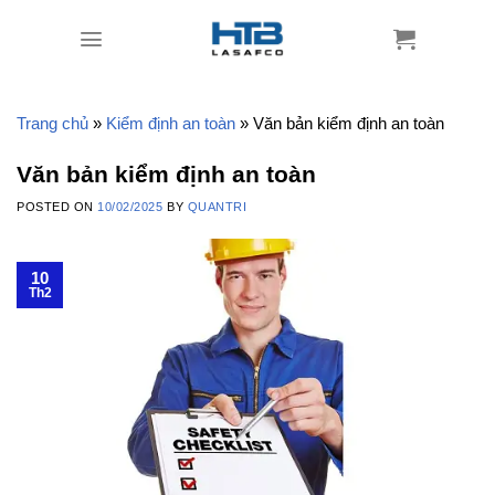
Skip
to
content
Trang chủ
»
Kiểm định an toàn
»
Văn bản kiểm định an toàn
Văn bản kiểm định an toàn
POSTED ON
10/02/2025
BY
QUANTRI
10
Th2