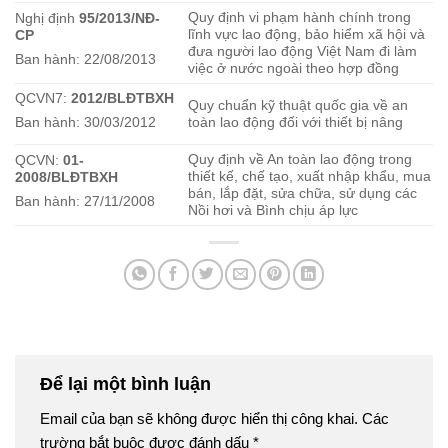
Quy định vi phạm hành chính trong
Nghị định
95/2013/NĐ-
lĩnh vực lao động, bảo hiểm xã hội và
CP
đưa người lao động Việt Nam đi làm
Ban hành: 22/08/2013
việc ở nước ngoài theo hợp đồng
QCVN7:
2012/BLĐTBXH
Quy chuẩn kỹ thuật quốc gia về an
Ban hành: 30/03/2012
toàn lao động đối với thiết bị nâng
Quy định về An toàn lao động trong
QCVN:
01-
thiết kế, chế tạo, xuất nhập khẩu, mua
2008/BLĐTBXH
bán, lắp đặt, sửa chữa, sử dụng các
Ban hành: 27/11/2008
Nồi hơi và Bình chịu áp lực
Để lại một bình luận
Email của bạn sẽ không được hiển thị công khai.
Các
trường bắt buộc được đánh dấu
*