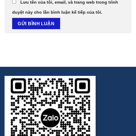
Lưu tên của tôi, email, và trang web trong trình
duyệt này cho lần bình luận kế tiếp của tôi.