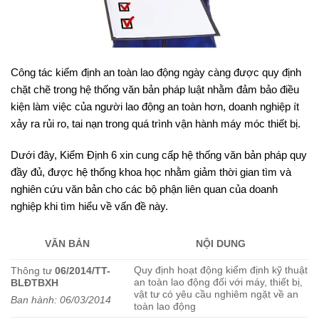
Công tác kiểm định an toàn lao động ngày càng được quy định
chặt chẽ trong hệ thống văn bản pháp luật nhằm đảm bảo điều
kiện làm việc của người lao động an toàn hơn, doanh nghiệp ít
xảy ra rủi ro, tai nạn trong quá trình vận hành máy móc thiết bị.
Dưới đây, Kiểm Định 6 xin cung cấp hệ thống văn bản pháp quy
đầy đủ, được hệ thống khoa học nhằm giảm thời gian tìm và
nghiên cứu văn bản cho các bộ phận liên quan của doanh
nghiệp khi tìm hiểu về vấn đề này.
VĂN BẢN
NỘI DUNG
Quy định hoạt động kiểm định kỹ thuật
Thông tư
06/2014/TT-
an toàn lao động đối với máy, thiết bị,
BLĐTBXH
vật tư có yêu cầu nghiêm ngặt về an
Ban hành: 06/03/2014
toàn lao động