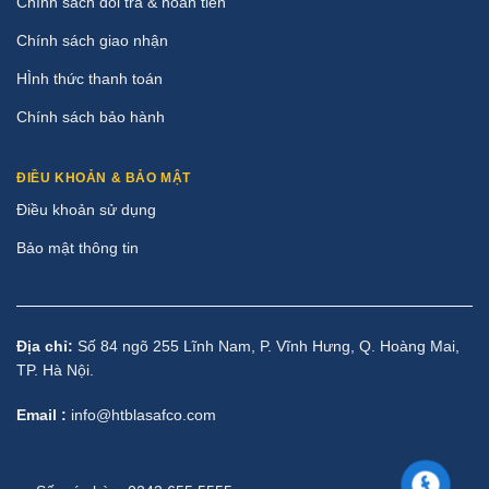
Chính sách đổi trả & hoàn tiền
Chính sách giao nhận
HÌnh thức thanh toán
Chính sách bảo hành
ĐIỀU KHOẢN & BẢO MẬT
Điều khoản sử dụng
Bảo mật thông tin
Địa chỉ:
Số 84 ngõ 255 Lĩnh Nam, P. Vĩnh Hưng, Q. Hoàng Mai,
TP. Hà Nội.
Email :
info@htblasafco.com